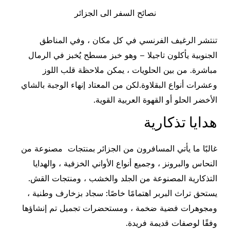
نصائح السفر الى الجزائر
تنتشر الرغيف الفرنسي في كل مكان ، وفي المناطق
الجنوبية يأكلون تاجيلا – وهو خبز مسطح يُخبز في الرمال
مباشرة. من بين الحلويات ، يمكن ملاحظة قلب اللوز
وعشرات أنواع البقلاوة.لكن من المعتاد إنهاء الوجبة بالشاي
الأخضر الحلو أو القهوة العربية القوية.
هدايا تذكارية
غالبًا ما يأتي المسافرون من الجزائر بمنتجات مصنوعة من
النحاس والبرونز ، وجميع أنواع الأواني الخزفية ، والهدايا
التذكارية المصنوعة من الجلد والخشب ، ومنتجات القش.
يستحق تراث البربر اهتمامًا خاصًا: سجاد بزخارف وطنية ،
ومجوهرات فضية ضخمة ، ومستحضرات تجميل تم إنشاؤها
وفقًا لوصفات قديمة فريدة.