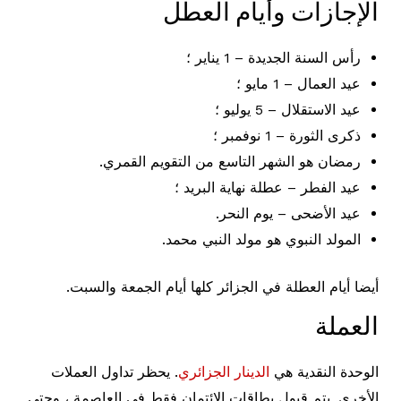
الإجازات وأيام العطل
رأس السنة الجديدة – 1 يناير ؛
عيد العمال – 1 مايو ؛
عيد الاستقلال – 5 يوليو ؛
ذكرى الثورة – 1 نوفمبر ؛
رمضان هو الشهر التاسع من التقويم القمري.
عيد الفطر – عطلة نهاية البريد ؛
عيد الأضحى – يوم النحر.
المولد النبوي هو مولد النبي محمد.
أيضا أيام العطلة في الجزائر كلها أيام الجمعة والسبت.
العملة
الوحدة النقدية هي
الدينار الجزائري
. يحظر تداول العملات
الأخرى. يتم قبول بطاقات الائتمان فقط في العاصمة ، وحتى