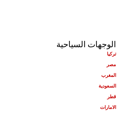
الوجهات السياحية
تركيا
مصر
المغرب
السعودية
قطر
الامارات