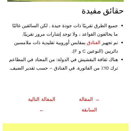
حقائق مفيدة
جميع الطرق تقريبًا ذات جودة جيدة . لكن السائقين غالبًا
ما يخالفون القواعد ، ولا توجد إشارات مرور تقريبًا.
تم تجهيز
الفنادق
بمقابس أوروبية تقليدية ذات ملامسين
دائريين (النوعين C و F).
هناك ثقافة البقشيش في الدولة: من المعتاد في المطاعم
ترك 10٪ من الفاتورة. في الفنادق – حسب تقدير الضيف.
تصفّح
→
المقالة
المقالة التالية
المقالات
السابقة
←