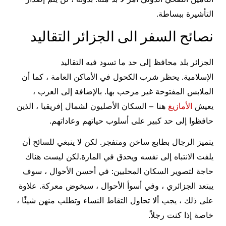
التأشيرة ببساطة.
نصائح السفر الى الجزائر التقاليد
الجزائر بلد محافظ إلى حد ما تسود فيه التقاليد
الإسلامية. يحظر شرب الكحول في الأماكن العامة ، كما أن
الملابس المفتوحة غير مرحب بها. بالإضافة إلى العرب ،
يعيش
الأمازيغ
هنا – السكان الأصليون لشمال إفريقيا ، الذين
حافظوا إلى حد كبير على أسلوب حياتهم وعاداتهم.
يتميز الرجال بطابع ساخن ومتفجر. لكن لا ينبغي للسائح أن
يلفت الانتباه إلى نفسه ويحدق في المارة.لكن ليست هناك
حاجة لتصوير السكان المحليين: في أحسن الأحوال ، سوف
يبتعد الجزائري ، وفي أسوأ الأحوال ، سيخوض معركة. علاوة
على ذلك ، يجب ألا تحاول التقاط النساء وتطلب منهن شيئًا ،
خاصة إذا كنت رجلاً.