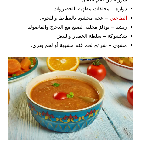
دوارة – مخلفات مطهية بالخضروات ؛
الطاجين
– عجة محشوة بالبطاطا واللحوم.
ريشتا – نودلز محلية الصنع مع الدجاج والفاصوليا ؛
شكشوكة – سلطة الخضار والبيض ؛
مشوي – شرائح لحم غنم مشوية أو لحم بقري.