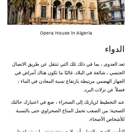
Opera House in Algeria
الدواء
تعد العدوى ، بما في ذلك تلك التي تنتقل عن طريق الاتصال
الجنسي ، شائعة في البلاد. غالبًا ما تكون هناك أمراض في
الجهاز الهضمي مرتبطة بارتفاع نسبة المعادن في الماء ،
فضلاً عن نزلات البرد.
عند التخطيط لزيارتك إلى الصحراء ، ضع في اعتبارك حالتك
الصحية: من الصعب تحمل المناخ الصحراوي حتى بالنسبة
للأشخاص الأصحاء.
التأمين الصحي الدولي أمر لا بد منه: بدونه ، لن يتم إصدار