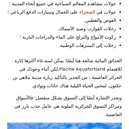
جولات مشاهدة المعالم السياحية في جميع أنحاء المدينة ؛
جولات في
الصحراء
على الجمال وسيارات الدفع الرباعي ؛
الغوص والغطس.
رحلات القوارب وصيد الأسماك.
ركوب الأمواج والتزلج على الماء والدراجات النارية ؛
رحلات إلى المتنزهات الوطنية.
الحدائق المائية شائعة هنا أيضًا. يمكن استدعاء أكثرها إثارة
للاهتمام Piscine Aquafortland.لكن أثناء وجودك في
الجزائر العاصمة ، من الجدير بالتأكيد زيارة مدينة ملاهي بن
عكنون. لمحبي الحياة الليلية هناك حانات ونوادي.
وتجدر الإشارة أيضًا إلى التسوق بشكل منفصل: فالأسواق
ومراكز التسوق الجزائرية الملونة هي عامل جذب بارز في
العاصمة.