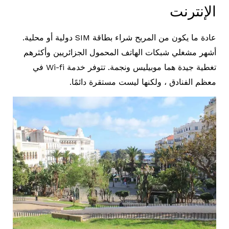
الإنترنت
عادة ما يكون من المربح شراء بطاقة SIM دولية أو محلية.
أشهر مشغلي شبكات الهاتف المحمول الجزائريين وأكثرهم
تغطية جيدة هما موبيليس ونجمة. تتوفر خدمة Wi-fi في
معظم الفنادق ، ولكنها ليست مستقرة دائمًا.