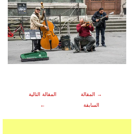
تصفّح
→
المقالة
المقالة التالية
المقالات
السابقة
←