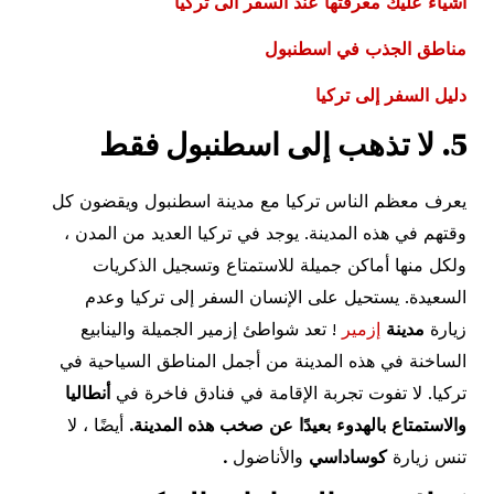
اشياء عليك معرفتها عند السفر الى تركيا
مناطق الجذب في اسطنبول
دليل السفر إلى تركيا
5. لا تذهب إلى اسطنبول فقط
يعرف معظم الناس تركيا مع مدينة اسطنبول ويقضون كل
وقتهم في هذه المدينة. يوجد في تركيا العديد من المدن ،
ولكل منها أماكن جميلة للاستمتاع وتسجيل الذكريات
السعيدة. يستحيل على الإنسان السفر إلى تركيا وعدم
زيارة
مدينة
إزمير
! تعد شواطئ إزمير الجميلة والينابيع
الساخنة في هذه المدينة من أجمل المناطق السياحية في
تركيا. لا تفوت تجربة الإقامة في فنادق فاخرة في
أنطاليا
والاستمتاع بالهدوء بعيدًا عن صخب هذه المدينة.
أيضًا ، لا
تنس زيارة
كوساداسي
والأناضول
.