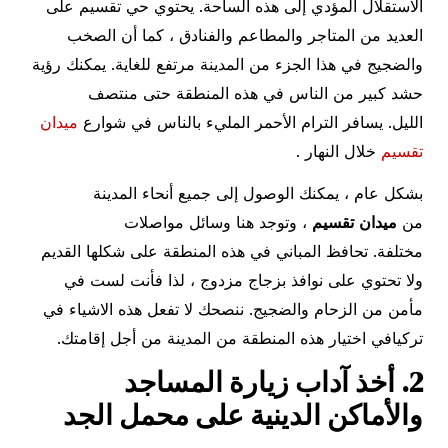
الاستقلال المؤدي إلى هذه الساحة. يحتوي حي تقسيم على
العديد من المتاجر والمطاعم والفنادق ، كما أن الصخب
والضجيج في هذا الجزء من المدينة مرتفع للغاية. يمكنك رؤية
حشد كبير من الناس في هذه المنطقة حتى منتصف
الليل. يسافر الترام الأحمر المليء بالناس في شوارع
ميدان
تقسيم
خلال النهار .
بشكل عام ، يمكنك الوصول إلى جميع أنحاء المدينة
من
ميدان تقسيم
، وتوجد هنا وسائل مواصلات
مختلفة. تحافظ المباني في هذه المنطقة على شكلها القديم
ولا تحتوي على نوافذ بزجاج مزدوج ، لذا فأنت لست في
مأمن من الزحام والضجيج. ننصحك لا تفعل هذه الاشياء في
تركيافي اختيار هذه المنطقة من المدينة من أجل إقامتك.
2. أخذ آداب زيارة المساجد
والأماكن الدينية على محمل الجد