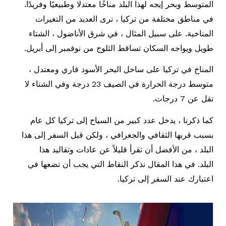
المتوسط ​​وبحر إيجه لهذا البلد مناخًا معتدلًا وطبيعيًا وفريدًا.
في مناطق مختلفة من تركيا ، نرى العديد من التغيرات
المناخية. على سبيل المثال ، في شرق الأناضول ، الشتاء
طويل ويواجه السكان تساقط الثلوج من نوفمبر إلى أبريل.
المناخ في تركيا على ساحل البحر الأسود قاري ومعتدل ،
متوسط ​​درجة الحرارة في الصيف 23 درجة وفي الشتاء لا
تقل عن 7 درجات.
كما ذكرنا ، يدخل عدد كبير من السياح إلى تركيا كل عام
بسبب قربها الثقافي والجغرافي ، ولكن قبل السفر إلى هذا
البلد ، من الأفضل أن تقرأ قليلاً عن عادات وتقاليد هذا
البلد. في هذا المقال نذكر النقاط التي يجب أن تضعها في
اعتبارك عند السفر إلى تركيا.