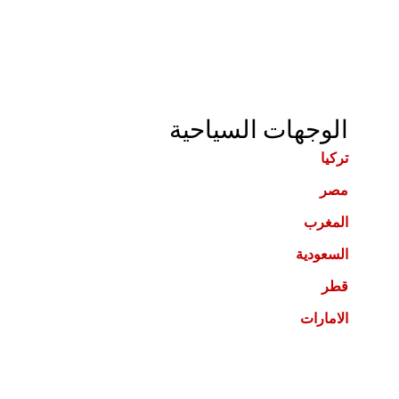
الوجهات السياحية
تركيا
مصر
المغرب
السعودية
قطر
الامارات