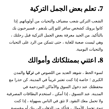
7. تعلم بعض الجمل التركية
الشعب التركي شعب مضياف والتحيات من أولوياتهم. إذا
كانوا يرونك كشخص سافر للتو إلى بلدهم ، فسيرحبون بك
بالتأكيد. من الجيد معرفة بعض الجمل التركية قبل رحلتك ،
وهي ليست صعبة للغاية ، حتى تتمكن من الرد على التحيات
والتحيات اليومية.
8. اعتني بممتلكاتك وأموالك
لسوء الحظ ، شوهد العديد من اللصوص في
تركيا
والمدن
الكبرى ؛ خاصة إذا كنت تعتبر غريباً في المدينة. كن حذرا مع
محفظتك عند دخول السوق والأماكن المزدحمة في
المدينة. عند التسوق ، إذا أمكن ، استخدم البطاقات المصرفية
ولا تحمل معك النقود. لا تثق في الناس بسهولة ، إذا كنت
تنوي تحويل الأموال ، فتأكد من الذهاب إلى بنك أو مؤسسة