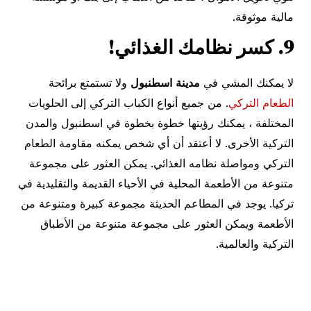
مالية موثوقة.
9. كسر نظامك الغذائي!
لا يمكنك المشي في
مدينة اسطنبول
ولا تستمتع برائحة
الطعام التركي
. من جميع أنواع الكباب التركي إلى الحلويات
المختلفة ، يمكنك رؤيتها خطوة بخطوة في اسطنبول والمدن
التركية الأخرى. لا أعتقد أن أي شخص يمكنه مقاومة الطعام
التركي ومواصلة نظامه الغذائي. يمكن العثور على مجموعة
متنوعة من الأطعمة المحلية في الأحياء القديمة والتقليدية في
تركيا. يوجد في المطاعم الحديثة مجموعة كبيرة ومتنوعة من
الأطعمة ويمكن العثور على مجموعة متنوعة من الأطباق
التركية والعالمية.