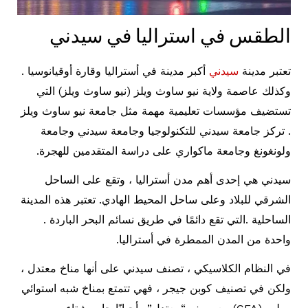
الطقس في استراليا في سيدني
تعتبر مدينة
سيدني
أكبر مدينة في أستراليا وقارة أوقيانوسيا .
وكذلك عاصمة ولاية نيو ساوث ويلز (نيو ساوث ويلز) التي
تستضيف مؤسسات تعليمية مهمة مثل جامعة نيو ساوث ويلز
. تركز جامعة سيدني للتكنولوجيا وجامعة سيدني وجامعة
ولونغونغ وجامعة ماكواري على دراسة المتقدمين للهجرة.
سيدني هي إحدى أهم مدن أستراليا ، وتقع على الساحل
الشرقي للبلاد وعلى ساحل المحيط الهادي. تعتبر هذه المدينة
الساحلية .التي تقع دائمًا في طريق نسائم البحر الباردة .
واحدة من المدن الممطرة في أستراليا.
في النظام الكلاسيكي ، تصنف سيدني على أنها مناخ معتدل ،
ولكن في تصنيف كوبن جيجر ، فهي تتمتع بمناخ شبه استوائي