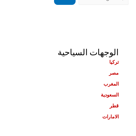
الوجهات السياحية
تركيا
مصر
المغرب
السعودية
قطر
الامارات