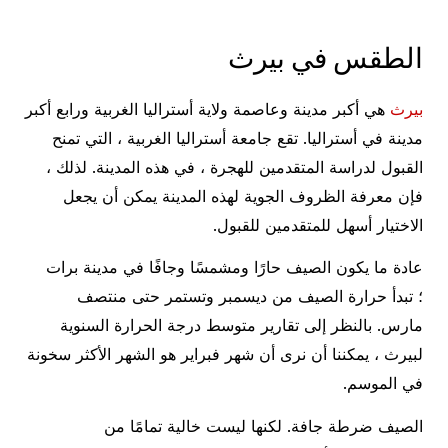
الطقس في بيرث
بيرث
هي أكبر مدينة وعاصمة ولاية أستراليا الغربية ورابع أكبر
مدينة في أستراليا. تقع جامعة أستراليا الغربية ، التي تمنح
القبول لدراسة المتقدمين للهجرة ، في هذه المدينة. لذلك ،
فإن معرفة الظروف الجوية لهذه المدينة يمكن أن يجعل
الاختيار أسهل للمتقدمين للقبول.
عادة ما يكون الصيف حارًا ومشمسًا وجافًا في مدينة برات
؛ تبدأ حرارة الصيف من ديسمبر وتستمر حتى منتصف
مارس. بالنظر إلى تقارير متوسط ​​درجة الحرارة السنوية
لبيرث ، يمكننا أن نرى أن شهر فبراير هو الشهر الأكثر سخونة
في الموسم.
الصيف ضرطة جافة. لكنها ليست خالية تمامًا من