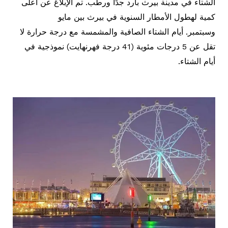
الشتاء في مدينة بيرث بارد جدًا ورطب. تم الإبلاغ عن أعلى
كمية لهطول الأمطار السنوية في بيرث بين مايو
وسبتمبر. أيام الشتاء الصافية والمشمسة مع درجة حرارة لا
تقل عن 5 درجات مئوية (41 درجة فهرنهايت) نموذجية في
أيام الشتاء.