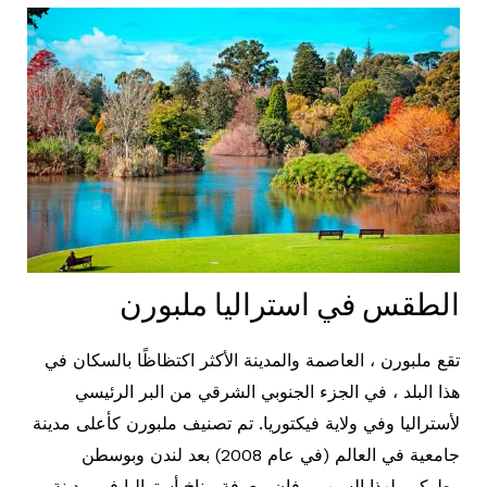
الطقس في استراليا ملبورن
تقع ملبورن ، العاصمة والمدينة الأكثر اكتظاظًا بالسكان في
هذا البلد ، في الجزء الجنوبي الشرقي من البر الرئيسي
لأستراليا وفي ولاية فيكتوريا. تم تصنيف ملبورن كأعلى مدينة
جامعية في العالم (في عام 2008) بعد لندن وبوسطن
وطوكيو. لهذا السبب ، فإن معرفة مناخ أستراليا في مدينة