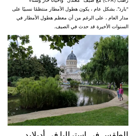
رطب (CFA) مع صيف “معتدل” وأحيانًا حار وشتاء
“بارد”. بشكل عام ، يكون هطول الأمطار منتظمًا نسبيًا على
مدار العام ، على الرغم من أن معظم هطول الأمطار في
السنوات الأخيرة قد حدث في الصيف.
الطقس في استراليا في أديلايد