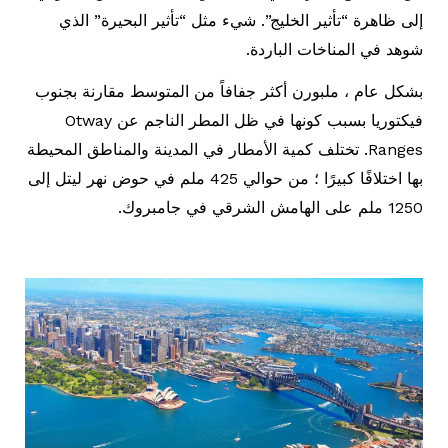
إلى ظاهرة “تأثير الخليج”. شيء مثل “تأثير البحيرة” الذي
شوهد في المناخات الباردة.
بشكل عام ، ملبورن أكثر جفافاً من المتوسط ​​مقارنة بجنوب
فيكتوريا بسبب كونها في ظل المطر الناجم عن Otway
Ranges. تختلف كمية الأمطار في المدينة والمناطق المحيطة
بها اختلافًا كبيرًا ؛ من حوالي 425 ملم في حوض نهر ليتل إلى
1250 ملم على الهامش الشرقي في جامبروك.