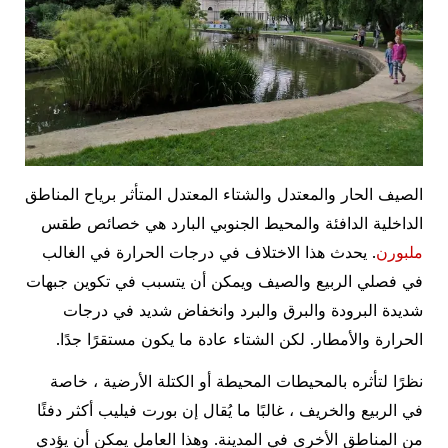
الصيف الحار والمعتدل والشتاء المعتدل المتأثر برياح المناطق
الداخلية الدافئة والمحيط الجنوبي البارد هي خصائص طقس
ملبورن
. يحدث هذا الاختلاف في درجات الحرارة في الغالب
في فصلي الربيع والصيف ويمكن أن يتسبب في تكوين جبهات
شديدة البرودة والبرق والبرد وانخفاض شديد في درجات
الحرارة والأمطار. لكن الشتاء عادة ما يكون مستقرًا جدًا.
نظرًا لتأثره بالمحيطات المحيطة أو الكتلة الأرضية ، خاصة
في الربيع والخريف ، غالبًا ما يُقال إن بورت فيليب أكثر دفئًا
من المناطق الأخرى في المدينة. وهذا العامل يمكن أن يؤدي