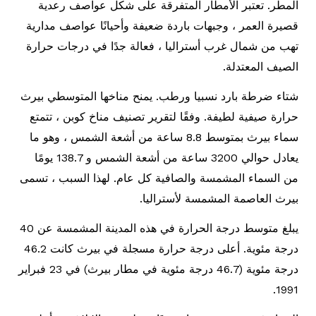
المطر. تعتبر الأمطار المتفرقة على شكل عواصف رعدية
قصيرة العمر ، وجبهات باردة ضعيفة وأحيانًا عواصف مدارية
تهب من شمال غرب أستراليا ، فعالة جدًا في درجات حرارة
الصيف المعتدلة.
شتاء ضرطة بارد نسبيا ورطب. يمنح مناخها المتوسطي بيرث
حرارة صيفية لطيفة. وفقًا لتقرير تصنيف مناخ كوبن ، تتمتع
سماء بيرث بمتوسط ​​8.8 ساعة من أشعة الشمس ، وهو ما
يعادل حوالي 3200 ساعة من أشعة الشمس و 138.7 يومًا
من السماء المشمسة والصافية كل عام. لهذا السبب ، تسمى
بيرث العاصمة المشمسة لأستراليا.
يبلغ متوسط ​​درجة الحرارة في هذه المدينة المشمسة عن 40
درجة مئوية. أعلى درجة حرارة مسجلة في بيرث كانت 46.2
درجة مئوية (46.7 درجة مئوية في مطار بيرث) في 23 فبراير
1991.