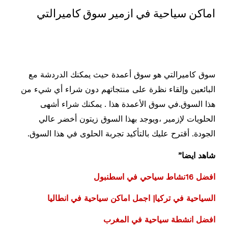
اماكن سياحية في ازمير سوق كاميرالتي
سوق كاميرالتي هو سوق أعمدة حيث يمكنك الدردشة مع
البائعين وإلقاء نظرة على منتجاتهم دون شراء أي شيء من
هذا السوق.في سوق الأعمدة هذا . يمكنك شراء أشهى
الحلويات لإزمير ،ويوجد بهذا السوق زيتون أخضر عالي
الجودة. أقترح عليك بالتأكيد تجربة الحلوى في هذا السوق.
شاهد ايضا”
افضل 16نشاط سياحي في اسطنبول
السياحية في تركيا| اجمل اماكن سياحية في انطاليا
افضل انشطة سياحية في المغرب