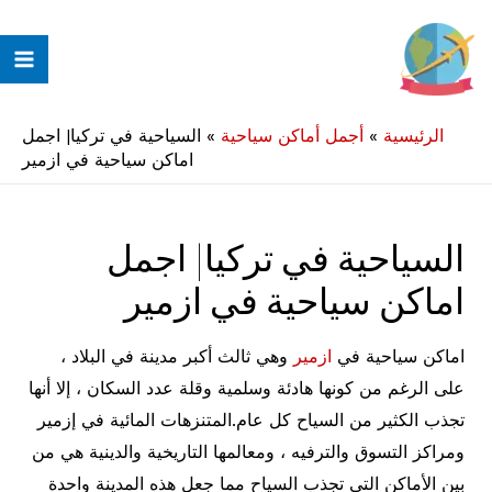
خطي
لى
ain
لمحتوى
enu
الرئيسية
»
أجمل أماكن سياحية
»
السياحية في تركيا| اجمل
اماكن سياحية في ازمير
السياحية في تركيا| اجمل
اماكن سياحية في ازمير
اماكن سياحية في
ازمير
وهي ثالث أكبر مدينة في البلاد ،
على الرغم من كونها هادئة وسلمية وقلة عدد السكان ، إلا أنها
تجذب الكثير من السياح كل عام.المتنزهات المائية في إزمير
ومراكز التسوق والترفيه ، ومعالمها التاريخية والدينية هي من
بين الأماكن التي تجذب السياح مما جعل هذه المدينة واحدة