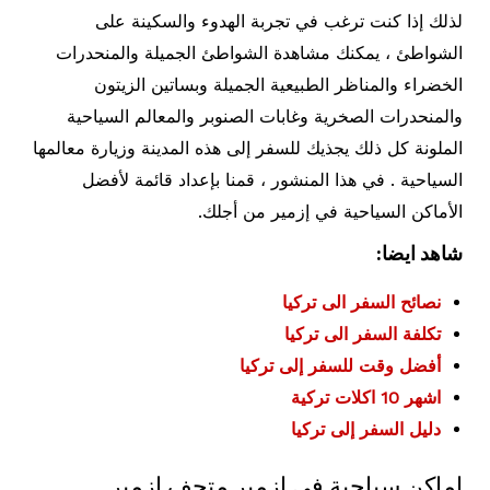
لذلك إذا كنت ترغب في تجربة الهدوء والسكينة على
الشواطئ ، يمكنك مشاهدة الشواطئ الجميلة والمنحدرات
الخضراء والمناظر الطبيعية الجميلة وبساتين الزيتون
والمنحدرات الصخرية وغابات الصنوبر والمعالم السياحية
الملونة كل ذلك يجذيك للسفر إلى هذه المدينة وزيارة معالمها
السياحية . في هذا المنشور ، قمنا بإعداد قائمة لأفضل
الأماكن السياحية في إزمير من أجلك.
شاهد ايضا
:
نصائح السفر الى تركيا
تكلفة السفر الى تركيا
أفضل وقت للسفر إلى تركيا
اشهر 10 اكلات تركية
دليل السفر إلى تركيا
اماكن سياحية في ازمير متحف إزمير