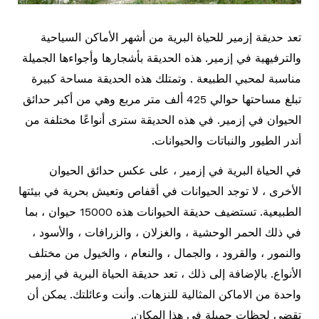
تعد حديقة إزمير للحياة البرية من أشهر الأماكن السياحية
والترفيهية في إزمير. هذه الحديقة بأشجارها وأجواءها الجميلة
مناسبة لمحبي الطبيعة . وتمتلك هذه الحديقة مساحة كبيرة
تبلغ مساحتها حوالي 425 ألف متر مربع وهي من أكبر حدائق
الحيوان في إزمير. في هذه الحديقة سترى أنواعًا مختلفة من
أندر الطيور والنباتات والحيوانات.
في الحياة البرية في إزمير ، على عكس حدائق الحيوان
الأخرى ، لا توجد الحيوانات في أقفاص وتعيش بحرية في بيئتها
الطبيعية. تستضيف حديقة الحيوانات هذه 15000 حيوان ، بما
في ذلك الحمر الوحشية ، والغزلان ، والزرافات ، والأسود ،
والنمور ، والقرود ، والجمال ، والنعام ، والخيول من مختلف
الأنواع. بالإضافة إلى ذلك ، تعد حديقة الحياة البرية في إزمير
واحدة من الاماكن المثالية للنزهات. وأنت وعائلتك. يمكن أن
تقضي لحظات جميلة في هذا المكان.