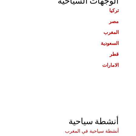
الوجهات السياحية
تركيا
مصر
المغرب
السعودية
قطر
الامارات
أنشطة سياحية
أنشطة سياحية في المغرب