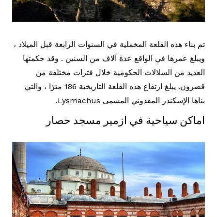
تم بناء هذه القلعة المخملية في السنوات الرابعة قبل الميلاد ،
ويبلغ عمرها في الواقع عدة آلاف من السنين . وقد حكمتها
العديد من السلالات الحكومية خلال فترات مختلفة من
قصرون. يبلغ ارتفاع هذه القلعة التاريخية 186 مترًا ، والتي
بناها الإسكندر المقدوني المسمى Lysmachus.
اماكن سياحية في ازمير مسجد حصار