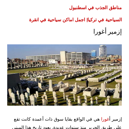
مناطق الجذب في اسطنبول
السياحية في تركيا| اجمل اماكن سياحية في انقرة
إزمير أغورا
إزمير أ
غورا
هي في الواقع بقايا سوق ذات أعمدة كانت تقع
على طريق الحرير منذ سنوات عديدة. يعود تاريخ هذا المبنى