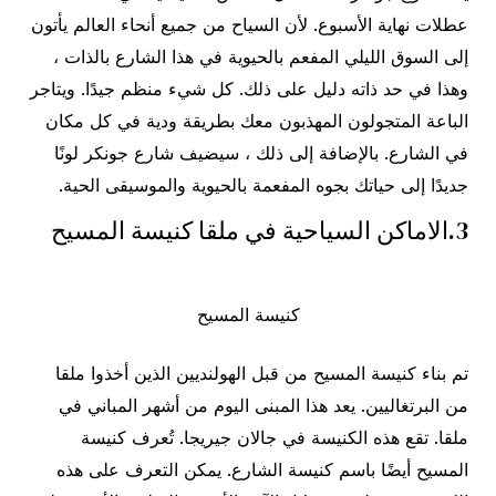
عطلات نهاية الأسبوع. لأن السياح من جميع أنحاء العالم يأتون
إلى السوق الليلي المفعم بالحيوية في هذا الشارع بالذات ،
وهذا في حد ذاته دليل على ذلك. كل شيء منظم جيدًا. ويتاجر
الباعة المتجولون المهذبون معك بطريقة ودية في كل مكان
في الشارع. بالإضافة إلى ذلك ، سيضيف شارع جونكر لونًا
جديدًا إلى حياتك بجوه المفعمة بالحيوية والموسيقى الحية.
3.الاماكن السياحية في ملقا كنيسة المسيح
كنيسة المسيح
تم بناء كنيسة المسيح من قبل الهولنديين الذين أخذوا ملقا
من البرتغاليين. يعد هذا المبنى اليوم من أشهر المباني في
ملقا. تقع هذه الكنيسة في جالان جيريجا. تُعرف كنيسة
المسيح أيضًا باسم كنيسة الشارع. يمكن التعرف على هذه