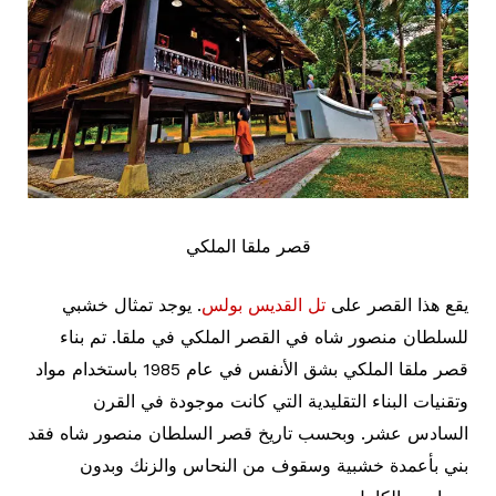
قصر ملقا الملكي
يقع هذا القصر على
تل القديس بولس
. يوجد تمثال خشبي
للسلطان منصور شاه في القصر الملكي في ملقا. تم بناء
قصر ملقا الملكي بشق الأنفس في عام 1985 باستخدام مواد
وتقنيات البناء التقليدية التي كانت موجودة في القرن
السادس عشر. وبحسب تاريخ قصر السلطان منصور شاه فقد
بني بأعمدة خشبية وسقوف من النحاس والزنك وبدون