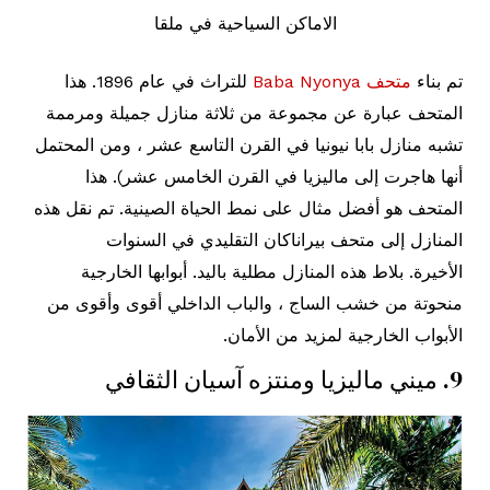
الاماكن السياحية في ملقا
تم بناء
متحف Baba Nyonya
للتراث في عام 1896. هذا
المتحف عبارة عن مجموعة من ثلاثة منازل جميلة ومرممة
تشبه منازل بابا نيونيا في القرن التاسع عشر ، ومن المحتمل
أنها هاجرت إلى ماليزيا في القرن الخامس عشر). هذا
المتحف هو أفضل مثال على نمط الحياة الصينية. تم نقل هذه
المنازل إلى متحف بيراناكان التقليدي في السنوات
الأخيرة. بلاط هذه المنازل مطلية باليد. أبوابها الخارجية
منحوتة من خشب الساج ، والباب الداخلي أقوى وأقوى من
الأبواب الخارجية لمزيد من الأمان.
9. ميني ماليزيا ومنتزه آسيان الثقافي