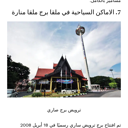
مسامير بالكامل.
7. الاماكن السياحية في ملقا برج ملقا منارة
ترويض برج صاري
تم افتتاح برج ترويض ساري رسميًا في 18 أبريل 2008