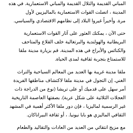
المباني القديمة والتلال القديمة والمباني الاستعمارية. في هذه
المدينة ، اتصلت القوات الاستعمارية بالماليزيين لأول
مرة. وأخيراً غيروا البلاد إلى نظامهم الاقتصادي والسياسي.
حتى الآن ، يمكنك العثور على آثار القوات الاستعمارية
البريطانية والهولندية والبرتغالية خلف القلاع والمتاحف
والكنائس والأبراج في هذه المدينة. قم بزيارة مدينة ملقا
للاستمتاع بتجربة ثقافية لمدى الحياة.
ملقا مدينة غريبة بها العديد من المعالم السياحية والتراث
الغني. إن التجول في مدينة ملقا لاكتشاف مناطقها الفريدة
أمر سهل على قدميك أو على تريشا (نوع من الدراجة ذات
العجلات الثلاثية على شكل عربة). بصفتها العاصمة التاريخية
غير الرسمية لماليزيا ، فإن دور ملقا الأكثر أهمية في المشهد
الثقافي الماليزي هو بابا نيونيا. ، أو ثقافة البيراناكان.
مع مزيج انتقائي من العديد من العادات والتقاليد والطعام