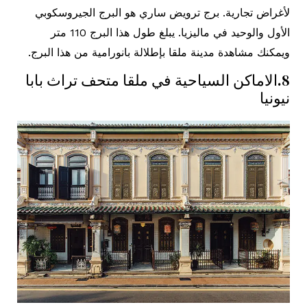
لأغراض تجارية. برج ترويض ساري هو البرج الجيروسكوبي
الأول والوحيد في ماليزيا. يبلغ طول هذا البرج 110 متر
ويمكنك مشاهدة مدينة ملقا بإطلالة بانورامية من هذا البرج.
8.الاماكن السياحية في ملقا متحف تراث بابا
نيونيا