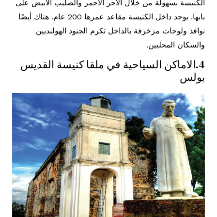
الكنيسة بسهولة من خلال الآجر الأحمر والصليب الأبيض على
بابها. يوجد داخل الكنيسة مقاعد عمرها 200 عام. هناك أيضًا
نوافذ ولوحات مزخرفة بالداخل تكرم الجنود الهولنديين
والسكان المحليين.
4.الاماكن السياحية في ملقا كنيسة القديس
بولس