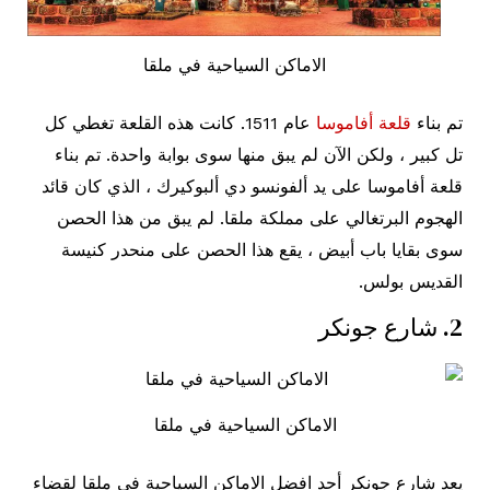
الاماكن السياحية في ملقا
تم بناء
قلعة أفاموسا
عام 1511. كانت هذه القلعة تغطي كل
تل كبير ، ولكن الآن لم يبق منها سوى بوابة واحدة. تم بناء
قلعة أفاموسا على يد ألفونسو دي ألبوكيرك ، الذي كان قائد
الهجوم البرتغالي على مملكة ملقا. لم يبق من هذا الحصن
سوى بقايا باب أبيض ، يقع هذا الحصن على منحدر كنيسة
القديس بولس.
2. شارع جونكر
الاماكن السياحية في ملقا
يعد شارع جونكر أحد افضل الاماكن السياحية في ملقا لقضاء