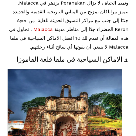
ونمط الحياة ، لا يزال Peranakan يزدهر في Malacca.
تتميز بيراناكان بمزيج من المباني التاريخية القديمة والجديدة
جنبًا إلى جنب مع مراكز التسوق الحديثة للغاية. من Ayer
Keroh الخضراء جدًا إلى مناظر مدينة
Malacca
، نحاول في
هذه المقالة أن نقدم لك 10 افضل الاماكن السياحية في ملقا
Malacca لا ينبغي أن يفوتها أي سائح أثناء رحلتهم.
الاماكن السياحية في ملقا قلعة الفاموزا