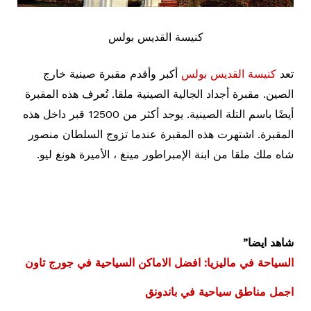
كنيسة القديس بولس
تعد
كنيسة القديس بولس
أكبر وأقدم مقبرة صينية خارج
الصين. مقبرة أجداد الجالية الصينية ملقا. تُعرف هذه المقبرة
أيضًا باسم التلة الصينية. يوجد أكثر من 12500 قبر داخل هذه
المقبرة. اشتهرت هذه المقبرة عندما تزوج السلطان منصور
شاه ملك ملقا من ابنة الإمبراطور مينغ ، الأميرة هونغ ليو.
شاهد ايضا”
السياحة في ماليزيا: افضل الاماكن السياحية في جورج تاون
اجمل مناطق سياحية في باندونق