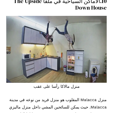
10.الاماكن السياحية في ملقا The Upside
Down House
منزل مالاكا رأسا على عقب
منزل Malacca المقلوب هو منزل فريد من نوعه في مدينة
Malacca. حيث يمكن للسائحين المشي داخل منزل ماليزي