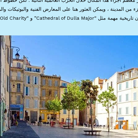
ر معظم أجزاء هذا المكان خلال الحرب العالمية الثانية ؛ لكن خطوط 
 من المدينة ، ويمكن العثور هنا على المعارض الفنية والبوتيكات وال
ال