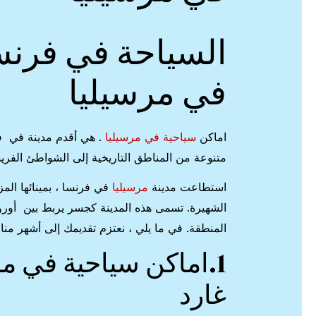
السياحة في فرنس
في مرسيليا
اماكن
سياحية في مرسيليا
. هي أقدم مدينة في فر
متنوعة من المناطق التاريخية إلى الشواطئ الفريد
استطاعت مدينة
مرسيليا
في فرنسا ، بمينائها المز
الشهيرة. تسمى هذه المدينة كجسر يربط بين أوروب
المنطقة. في ما يلي ، نعتزم تقديمك إلى أشهر من
1.اماكن سياحية في مرس
غارد