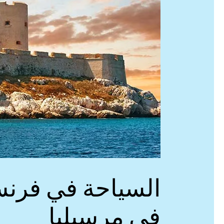
السياحة في فرنس
في مرسيليا