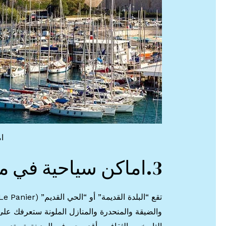
ا
3.اماكن سياحية في مرسيليا الحي القديم
والضيقة والمنحدرة والمنازل الملونة ستعرفك على ج