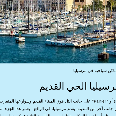
ماكن سياحية في مرسيليا
تقع “البلدة القديمة” أو “الحي القديم” (Le Panier) أو “Panier” على جانب التل فوق الميناء القديم وشوارعها المتعرج
انب آخر من المدينة. يقدم مرسيليا. في الواقع ، يعتبر هذا الجزء ال