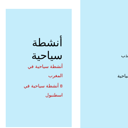
أنشطة
سياحية
جذب
أنشطة سياحية في
المغرب
ياحية
8 أنشطة سياحية في
اسطنبول