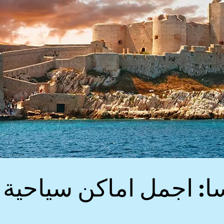
ا: اجمل اماكن سياحية