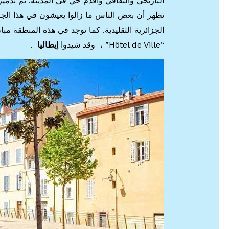
التاريخي والثقافي وأقدم حي في المدينة. تم تدمي
تظهر أن بعض الناس ما زالوا يعيشون في هذا الجزء
“Hôtel de Ville” ، وقد شيدوا
إيطاليا
.