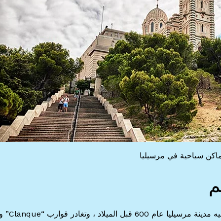
ماكن سياحية في مرسيليا
” هو المكان الذي تأسست فيه مدينة مرسيليا عام 600 قبل الميلاد ، وتغادر قوارب “que