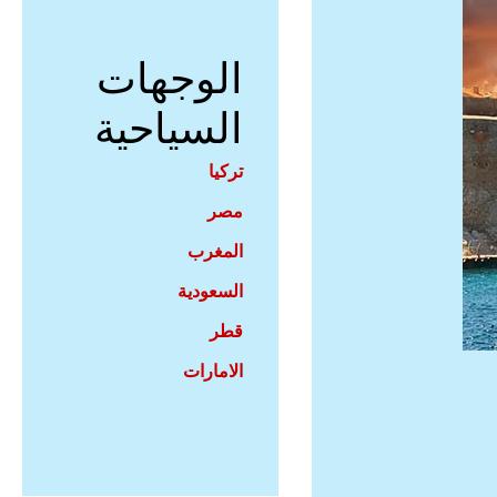
الوجهات
السياحية
تركيا
مصر
المغرب
السعودية
قطر
الامارات