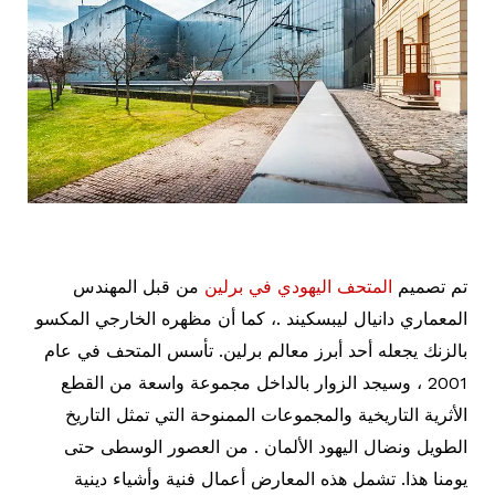
تم تصميم
المتحف اليهودي في برلين
من قبل المهندس
المعماري دانيال ليبسكيند .، كما أن مظهره الخارجي المكسو
بالزنك يجعله أحد أبرز معالم برلين. تأسس المتحف في عام
2001 ، وسيجد الزوار بالداخل مجموعة واسعة من القطع
الأثرية التاريخية والمجموعات الممنوحة التي تمثل التاريخ
الطويل ونضال اليهود الألمان . من العصور الوسطى حتى
يومنا هذا. تشمل هذه المعارض أعمال فنية وأشياء دينية