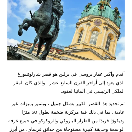
أقدم وأكبر عقار بروسي في برلين هو قصر شارلوتنبورغ
الذي يعود إلى أواخر القرن السابع عشر . والذي كان المقر
الملكي الرئيسي في ألمانيا لعقود.
تم تجديد هذا القصر الكبير بشكل جميل ، ويتميز بميزات غير
عادية . بما في ذلك قبة مركزية ضخمة بطول 50 مترًا
وديكورًا فريدًا من الطراز الباروكي والروكوكو في جميع غرفه
الواسعة وحديقة كبيرة مستوحاة من حدائق فرساي. من أبرز