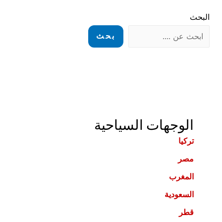
البحث
بحث
الوجهات السياحية
تركيا
مصر
المغرب
السعودية
قطر