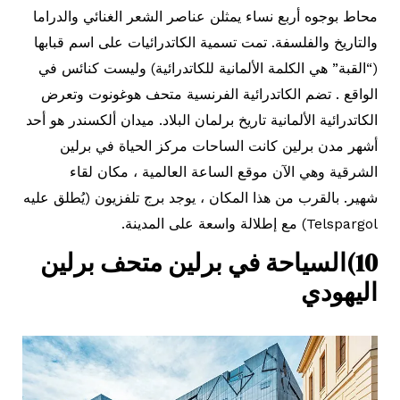
محاط بوجوه أربع نساء يمثلن عناصر الشعر الغنائي والدراما
والتاريخ والفلسفة. تمت تسمية الكاتدرائيات على اسم قبابها
(“القبة” هي الكلمة الألمانية للكاتدرائية) وليست كنائس في
الواقع . تضم الكاتدرائية الفرنسية متحف هوغونوت وتعرض
الكاتدرائية الألمانية تاريخ برلمان البلاد. ميدان ألكسندر هو أحد
أشهر مدن برلين كانت الساحات مركز الحياة في برلين
الشرقية وهي الآن موقع الساعة العالمية ، مكان لقاء
شهير. بالقرب من هذا المكان ، يوجد برج تلفزيون (يُطلق عليه
Telspargol) مع إطلالة واسعة على المدينة.
10)السياحة في برلين متحف برلين
اليهودي