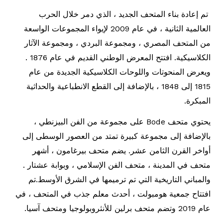
تم إعادة بناء المتحف الجديد ، الذي دمر خلال الحرب
العالمية الثانية ، في عام 2009 لإيواء المجموعات الواسعة
من المتحف المصري ، ومجموعة البردي ، ومجموعة الآثار
الكلاسيكية. افتتح المعرض الوطني القديم في عام 1876 .
ويعرض المنحوتات واللوحات الكلاسيكية الجديدة من عام
1815 إلى 1848 ، بالإضافة إلى القطع الانطباعية والحداثية
المبكرة.
يحتوي متحف Bode على مجموعة من الفن البيزنطي ،
بالإضافة إلى مجموعة كبيرة تمتد من العصور الوسطى إلى
أواخر القرن الثامن عشر. يضم متحف بيرغامون ، أشهر
متحف في المدينة ، متحف الفن الإسلامي ، وبوابة عشتار .
والمباني التاريخية التي تم ترميمها في الشرق الأوسط.تم
افتتاح جمعية هومبولت ، أحدث معلم جذب في المتحف ، في
عام 2019 وتضم متحف برلين للأنثروبولوجيا ومتحف آسيا.