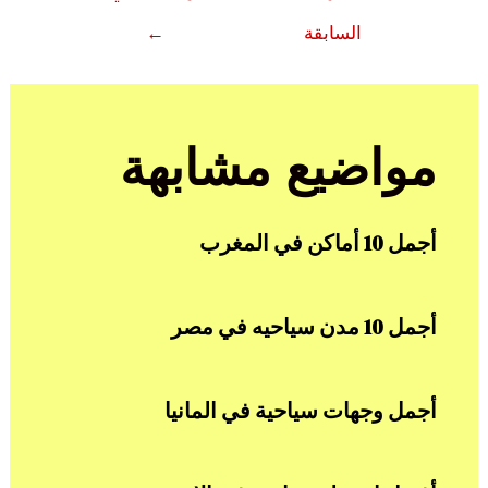
المقالات
السابقة
←
مواضيع مشابهة
أجمل 10 أماكن في المغرب
أجمل 10 مدن سياحيه في مصر
أجمل وجهات سياحية في المانيا