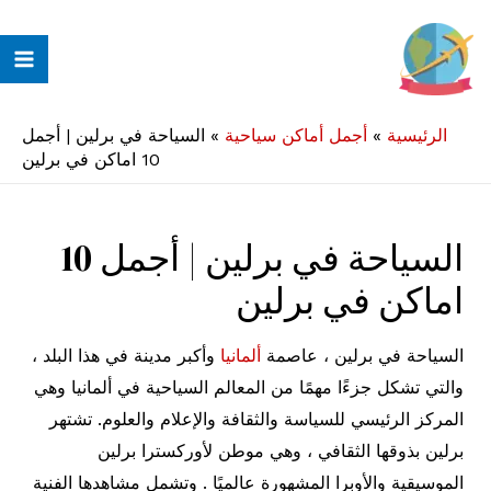
خطي
لى
ain
لمحتوى
enu
الرئيسية
»
أجمل أماكن سياحية
»
السياحة في برلين | أجمل
10 اماكن في برلين
السياحة في برلين | أجمل 10
اماكن في برلين
السياحة في برلين ، عاصمة
ألمانيا
وأكبر مدينة في هذا البلد ،
والتي تشكل جزءًا مهمًا من المعالم السياحية في ألمانيا وهي
المركز الرئيسي للسياسة والثقافة والإعلام والعلوم. تشتهر
برلين بذوقها الثقافي ، وهي موطن لأوركسترا برلين
الموسيقية والأوبرا المشهورة عالميًا . وتشمل مشاهدها الفنية