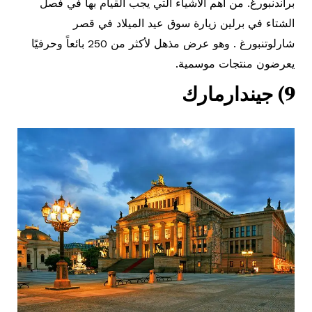
براندنبورغ. من أهم الأشياء التي يجب القيام بها في فصل
الشتاء في برلين زيارة سوق عيد الميلاد في قصر
شارلوتنبورغ . وهو عرض مذهل لأكثر من 250 بائعاً وحرفيًا
يعرضون منتجات موسمية.
9) جيندارمارك