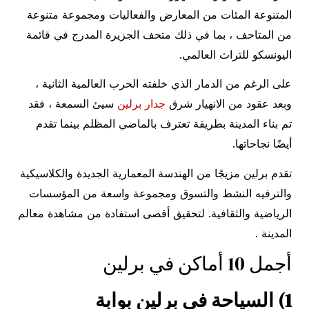
المتنوعة المئات من المعارض والفعاليات ومجموعة متنوعة
من المتاحف ، بما في ذلك متحف الجزيرة المدرج في قائمة
اليونسكو للتراث العالمي.
على الرغم من الدمار الذي خلفته الحرب العالمية الثانية ،
وبعد عقود من الانهيار شرق
جدار برلين
سيئ السمعة ، فقد
تم بناء المدينة بطريقة تعترف بالماضي المظلم بينما تقدم
أيضًا نجاحاتها.
تقدم برلين مزيجًا من الهندسة المعمارية الجديدة والكلاسيكية
والترفيه النشط والتسوق ومجموعة واسعة من المؤسسات
الرياضية والثقافية. لتحقيق أقصى استفادة من مشاهدة معالم
المدينة .
أجمل 10 أماكن في برلين
1) السياحة في برلين بوابة