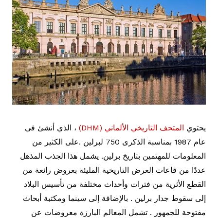
يحتوي
المتحف التاريخي الألماني (DHM)
، الذي أنشئ في
عام 1987 بمناسبة الذكرى 750 لبرلين .على الكثير من
المعلومات للمهتمين بتاريخ برلين. يشمل هذا الجذب المذهل
عددًا من قاعات العرض التاريخية المليئة بعروض رائعة من
القطع الأثرية من فترات وأحداث مختلفة من تأسيس البلاد
إلى سقوط جدار برلين . بالإضافة إلى سينما ومكتبة أبحاث
مفتوحة للجمهور . تشمل المعالم البارزة معروضات عن