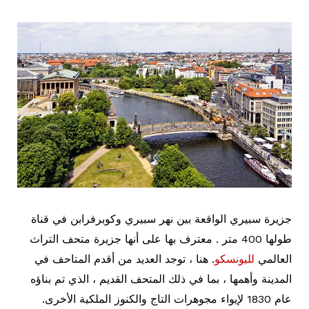
جزيرة سبيري الواقعة بين نهر سبيري وكوبرفرابن في قناة
طولها 400 متر . معترف بها على أنها جزيرة متحف التراث
العالمي
لليونسكو
. هنا ، توجد العديد من أقدم المتاحف في
المدينة وأهمها ، بما في ذلك المتحف القديم ، الذي تم بناؤه
عام 1830 لإيواء مجوهرات التاج والكنوز الملكية الأخرى.