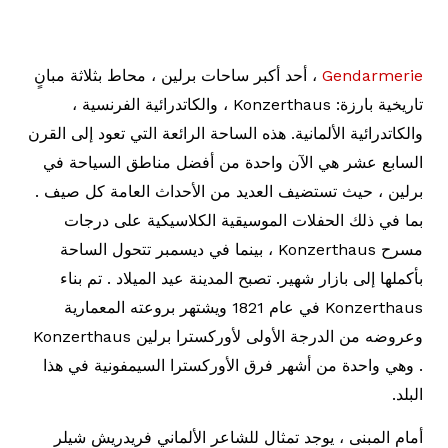
Gendarmerie
، أحد أكبر ساحات برلين ، محاط بثلاثة مبانٍ
تاريخية بارزة: Konzerthaus ، والكاتدرائية الفرنسية ،
والكاتدرائية الألمانية. هذه الساحة الرائعة التي تعود إلى القرن
السابع عشر هي الآن واحدة من أفضل مناطق السياحة في
برلين ، حيث تستضيف العديد من الأحداث العامة كل صيف .
بما في ذلك الحفلات الموسيقية الكلاسيكية على درجات
مسرح Konzerthaus ، بينما في ديسمبر تتحول الساحة
بأكملها إلى بازار شهير. تصبح المدينة عيد الميلاد . تم بناء
Konzerthaus في عام 1821 ويشتهر بروعته المعمارية
وعروضه من الدرجة الأولى لأوركسترا برلين Konzerthaus
. وهي واحدة من أشهر فرق الأوركسترا السيمفونية في هذا
البلد.
أمام المبنى ، يوجد تمثال للشاعر الألماني فريدريش شيلر