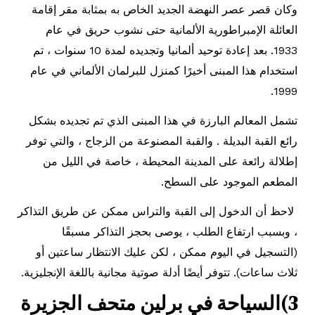
وكان قصر عصر النهضة الجديد الخاص به بمثابة مقر إقامة
العائلة الإمبراطورية الألمانية حتى نشوب حريق في عام
1933. بعد إعادة توحيد ألمانيا وتجديده لمدة 10 سنوات ، تم
استخدام هذا المبنى أخيرًا كمنزل للبرلمان الألماني في عام
1999.
تشمل المعالم البارزة في هذا المبنى الذي تم تجديده بشكل
رائع القبة البديلة . والقبة المصنوعة من الزجاج ، والتي توفر
إطلالة رائعة على المدينة المحيطة ، خاصة في الليل من
المطعم الموجود على السطح.
لاحظ أن الدخول إلى القبة والتراس ممكن عن طريق التذاكر
، وبسبب ارتفاع الطلب ، يوصى بحجز التذاكر مسبقًا
(التسجيل في اليوم ممكن ، لكن عليك الانتظار ساعتين أو
ثلاث ساعات). تتوفر أيضًا أدلة صوتية مجانية باللغة الإنجليزية.
3)السياحة في برلين متحف الجزيرة