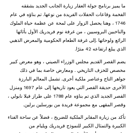
ما يميز برنامج جولة العقار زيارة الجانب الجديد بشققه
الفخمة وقاعات الحفلات الفريدة من نوعها. تم بناؤه في عام
1746 ، وهنا يحصل الزوار على لمحة عن عظمة حياة الملوك
والناخبين البروسيين ، من غرفة نوم فريدريك الأول بأثاثها
الرائع ولوحاتها .إلى غرفة الطعام الحكومية والمعرض الذهبي
الذي يبلغ ارتفاعه 42 مترًا.
يضم القصر القديم مجلس الوزراء الصيني ، وهو معرض كبير
مخصص للخزف التاريخي . ومعارض خاصة بما في ذلك
جواهر التاج وعناصر ملكية أخرى. تشمل المعالم البارزة
الأخرى حديقة القصر التي يعود تاريخها إلى عام 1697 ومنزل
القصر الجديد الذي تم بناؤه عام 1788 على طراز فيلا نابولي ،
وقصر المقهى مع مجموعة فريدة من بورسلين برلين.
تأكد من زيارة المقابر الملكية للضريح ، فضلاً عن ساحة الفناء
الكبيرة والتمثال الكبير للنموذج فريدريك ويليام من