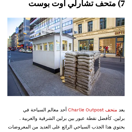
7) متحف تشارلي أوت بوست
يعد
متحف Charlie Outpost
أحد معالم السياحة في
برلين. كأفضل نقطة عبور بين برلين الشرقية والغربية .
يحتوي هذا الجذب السياحي الرائع على العديد من المعروضات