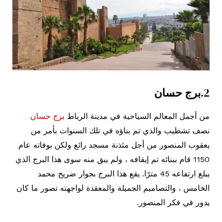
2.
برج حسان
من أجمل المعالم السياحية في مدينة الرباط
برج حسان
نصف تشطيب والذي تم بناؤه في تلك السنوات بأمر من
يعقوب المنصور من أجل مئذنة مسجد رائع ولكن بوفاته عام
1150 قام ببنائه تم إيقافه ، ولم يبق منه سوى هذا البرج الذي
يبلغ ارتفاعه 45 مترًا. يقع هذا البرج بجوار ضريح محمد
الخامس ، والتصاميم الجميلة والمعقدة لواجهته تصور ما كان
يدور في فكر المنصور.