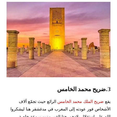
3.
ضريح محمد الخامس
يقع
ضريح الملك محمد الخامس
الرائع حيث تجمّع آلاف
الأشخاص فور عودته إلى المغرب في مدغشقر هنا ليشكروا
الله على استقلال بلادهم. هذا القبر مزين بروعة خاصة