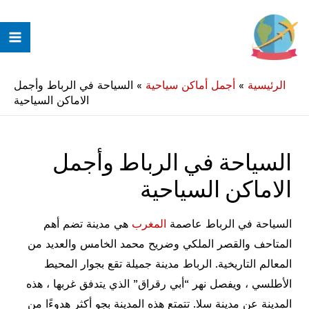
خطي
لى
ain
لمحتوى
enu
الرئيسية
»
أجمل أماكن سياحية
»
السياحة في الرباط وأجمل
الاماكن السياحية
السياحة في الرباط وأجمل
الاماكن السياحية
السياحة في الرباط عاصمة
المغرب
هي مدينة تضم أهم
المتاحف والقصر الملكي وضريح محمد الخامس والعديد من
المعالم التاريخية. الرباط مدينة جميلة تقع بجوار المحيط
الأطلسي ، ويفصل نهر “أبي رقراق” الذي يتدفق غربها ، هذه
المدينة عن مدينة سلا. تتمتع هذه المدينة بجو أكثر هدوءًا من