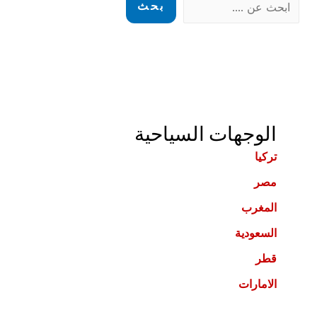
بحث
الوجهات السياحية
تركيا
مصر
المغرب
السعودية
قطر
الامارات