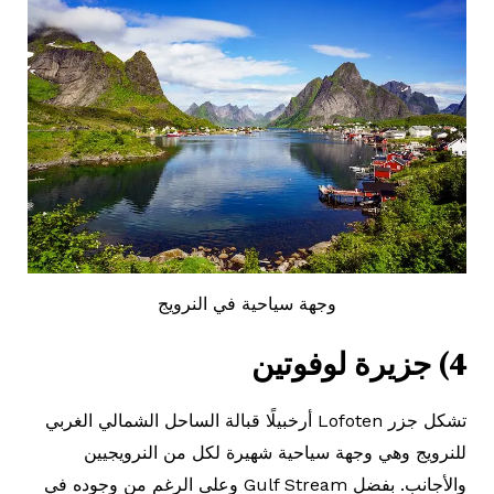
وجهة سياحية في النرويج
4) جزيرة لوفوتين
تشكل جزر Lofoten أرخبيلًا قبالة الساحل الشمالي الغربي
للنرويج وهي وجهة سياحية شهيرة لكل من النرويجيين
والأجانب. بفضل Gulf Stream وعلى الرغم من وجوده في