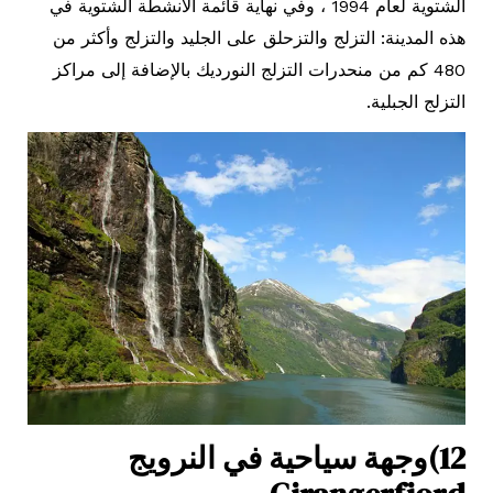
الشتوية لعام 1994 ، وفي نهاية قائمة الأنشطة الشتوية في
هذه المدينة: التزلج والتزحلق على الجليد والتزلج وأكثر من
480 كم من منحدرات التزلج النورديك بالإضافة إلى مراكز
التزلج الجبلية.
12)وجهة سياحية في النرويج