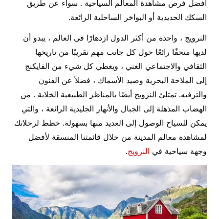
أفضل فرص مشاهدة المعالم السياحية . سواء عن طريق
السكك الحديدية أو البواخر الساحلية الرائعة.
النرويج ، واحدة من أكثر الدول ازدهارًا في العالم ، يبدو أن
لديها متحفًا رائعًا حول كل جانب مهم تقريبًا من تاريخها
الثقافي والاجتماعي الغني ، ويغطي كل شيء من الفايكنج
إلى الملاحة البحرية وصيد الأسماك ، فضلاً عن الفنون
والترفيه. تمتلئ النرويج أيضًا بالمناظر الطبيعية الخلابة . من
الهضاب المذهلة إلى الجبال والأنهار الجليدية الرائعة ، والتي
يمكن للسياح الوصول إلى العديد منها بسهولة. خطط لرحلاتك
لمشاهدة معالم المدينة من خلال قائمتنا المنسقة لأفضل
وجهة سياحية في
النرويج
.