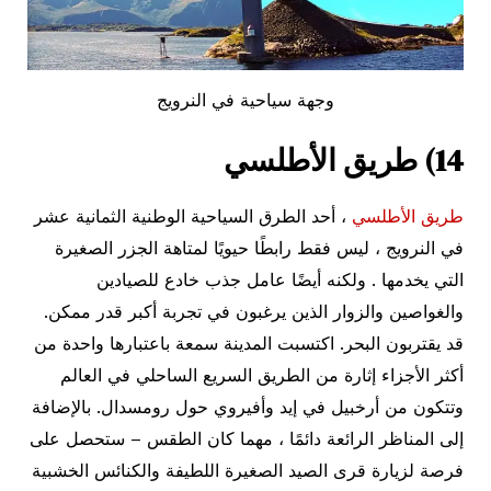
وجهة سياحية في النرويج
14) طريق الأطلسي
طريق الأطلسي
، أحد الطرق السياحية الوطنية الثمانية عشر
في النرويج ، ليس فقط رابطًا حيويًا لمتاهة الجزر الصغيرة
التي يخدمها . ولكنه أيضًا عامل جذب خادع للصيادين
والغواصين والزوار الذين يرغبون في تجربة أكبر قدر ممكن.
قد يقتربون البحر. اكتسبت المدينة سمعة باعتبارها واحدة من
أكثر الأجزاء إثارة من الطريق السريع الساحلي في العالم
وتتكون من أرخبيل في إيد وأفيروي حول رومسدال. بالإضافة
إلى المناظر الرائعة دائمًا ، مهما كان الطقس – ستحصل على
فرصة لزيارة قرى الصيد الصغيرة اللطيفة والكنائس الخشبية