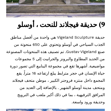
9) حديقة فيجلاند للنحت ، أوسلو
حديقة Vigeland Sculpture هي واحدة من أفضل مناطق
الجذب السياحي في أوسلو وتحتوي على 650 منحوتة من
صنع Gustav Vigeland. تم تصنيف هذه المنحوتات المصنوعة
من الحديد المطاوع والبرونز والجرانيت إلى 5 مجموعات
مواضيعية. أشهرها تقع في مجموعة الينابيع التي تصور دورة
حياة الإنسان في حجر مترابط يبلغ ارتفاعه 16 متراً. يقع
المجمع داخل منتزه فروجنر الكبير ، موطن متحف فيجلاند
ومتحف مدينة أوسلو الشهير . بالإضافة إلى العديد من
المرافق الترفيهية ، بما في ذلك أكبر ملعب في النرويج
وحديقة ورود واسعة.