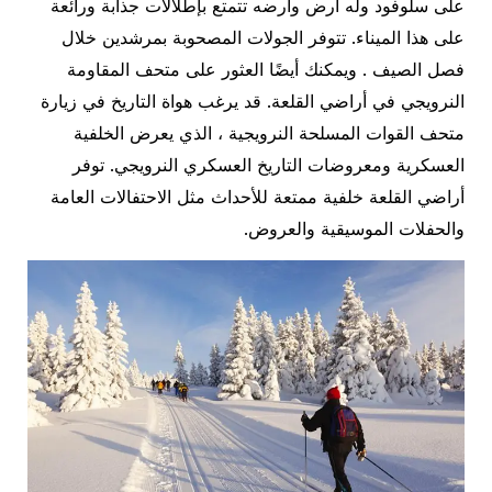
على سلوفود وله أرض وأرضه تتمتع بإطلالات جذابة ورائعة
على هذا الميناء. تتوفر الجولات المصحوبة بمرشدين خلال
فصل الصيف . ويمكنك أيضًا العثور على متحف المقاومة
النرويجي في أراضي القلعة. قد يرغب هواة التاريخ في زيارة
متحف القوات المسلحة النرويجية ، الذي يعرض الخلفية
العسكرية ومعروضات التاريخ العسكري النرويجي. توفر
أراضي القلعة خلفية ممتعة للأحداث مثل الاحتفالات العامة
والحفلات الموسيقية والعروض.