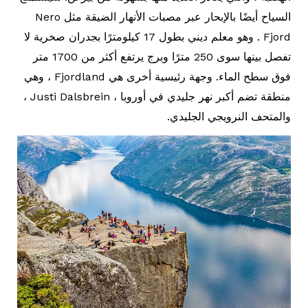
السياح أيضًا بالإبحار عبر مصبات الأنهار الضيقة مثل Nero
Fjord . وهو معلم ديني بطول 17 كيلومترًا بجدران صخرية لا
تفصل بينها سوى 250 مترًا وبرج يرتفع أكثر من 1700 متر
فوق سطح الماء. وجهة رئيسية أخرى هي Fjordland ، وهي
منطقة تضم أكبر نهر جليدي في أوروبا ، Justi Dalsbrein ،
والمتحف النرويجي الجليدي.