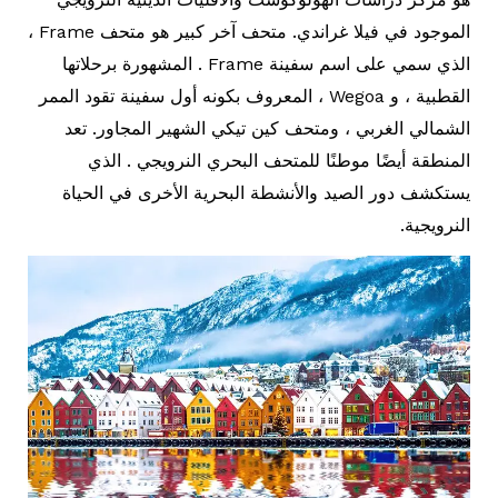
الموجود في فيلا غراندي. متحف آخر كبير هو متحف Frame ،
الذي سمي على اسم سفينة Frame . المشهورة برحلاتها
القطبية ، و Wegoa ، المعروف بكونه أول سفينة تقود الممر
الشمالي الغربي ، ومتحف كين تيكي الشهير المجاور. تعد
المنطقة أيضًا موطنًا للمتحف البحري النرويجي . الذي
يستكشف دور الصيد والأنشطة البحرية الأخرى في الحياة
النرويجية.