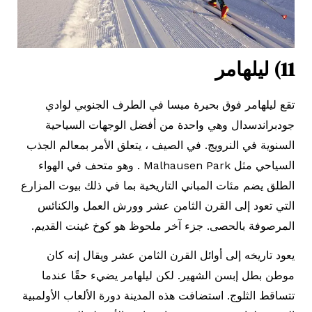
11) ليلهامر
تقع ليلهامر فوق بحيرة ميسا في الطرف الجنوبي لوادي
جودبراندسدال وهي واحدة من أفضل الوجهات السياحية
السنوية في النرويج. في الصيف ، يتعلق الأمر بمعالم الجذب
السياحي مثل Malhausen Park . وهو متحف في الهواء
الطلق يضم مئات المباني التاريخية بما في ذلك بيوت المزارع
التي تعود إلى القرن الثامن عشر وورش العمل والكنائس
المرصوفة بالحصى. جزء آخر ملحوظ هو كوخ غينت القديم.
يعود تاريخه إلى أوائل القرن الثامن عشر ويقال إنه كان
موطن بطل إبسن الشهير. لكن ليلهامر يضيء حقًا عندما
تتساقط الثلوج. استضافت هذه المدينة دورة الألعاب الأولمبية