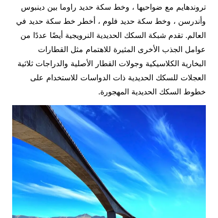
تروندهايم مع ضواحيها ، وخط سكة حديد راوما بين دينبوس
وأندرسن ، وخط سكة حديد فلوم ، أخطر خط سكة حديد في
العالم. تقدم شبكة السكك الحديدية النرويجية أيضًا عددًا من
عوامل الجذب الأخرى المثيرة للاهتمام مثل القطارات
البخارية الكلاسيكية وجولات القطار الأصلية والدراجات ثلاثية
العجلات للسكك الحديدية ذات الدواسات للاستخدام على
خطوط السكك الحديدية المهجورة.