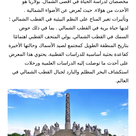
مخصصان لدراسة الحياة في أقصى الشمال. بولاريا هو
الأحدث من هؤلاء. حيث تُعرض عن الأضواء الشمالية .
وتأثيرات تغير المناخ على النظم البيئية في القطب الشمالي ؛
لديها حياة برية في القطب الشمالي . بما في ذلك حوض
السمك في القطب الشمالي. يولي المتحف القطبي اهتمامًا
بتاريخ المنطقة الطويل كمجتمع لصيد الأسماك وحالتها الأخيرة
كقاعدة بحثية أساسية للدراسات القطبية. يحتوي هذا المعرض
على أحدث ما توصلت إليه الدراسات العلمية ورحلات
استكشاف البحر المظلم والبارد لجبال القطب الشمالي في
العالم.