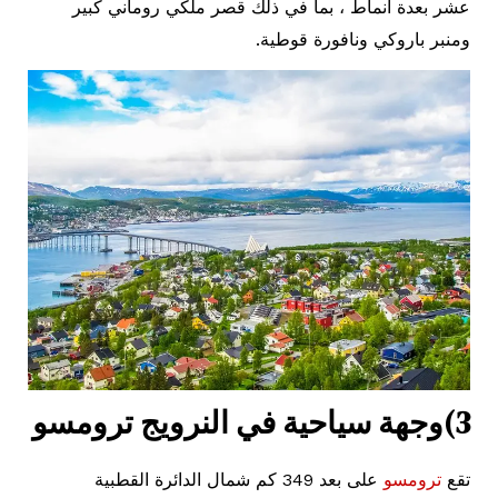
عشر بعدة أنماط ، بما في ذلك قصر ملكي روماني كبير
ومنبر باروكي ونافورة قوطية.
3)وجهة سياحية في النرويج ترومسو
تقع
ترومسو
على بعد 349 كم شمال الدائرة القطبية