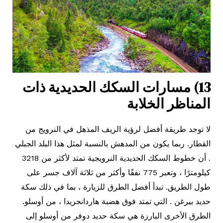
13) مسارات السكك الحديدية ذات
المناظر الخلابة
لا توجد طريقة أفضل لرؤية الريف المذهل في النرويج من
القطار. ربما يكون من المدهش بالنسبة لمثل هذا البلد الجبلي
. أن خطوط السكك الحديدية النرويجية تمتد لأكثر من 3218
كيلومترًا ، وتعبر 775 نفقًا وأكثر من ثلاثة آلاف جسر على
طول الطريق. تبدأ أفضل الطرق للزيارة ، بما في ذلك سكة
حديد بيرغن . التي تمتد فوق هضبة هاردانجريدا ، من أوسلو.
الطرق الأخرى البارزة هي سكة حديد دوفر من أوسلو إلى