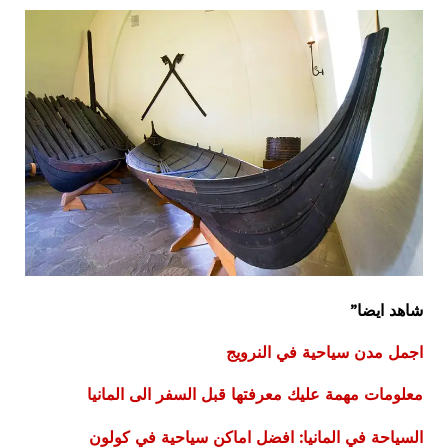
شاهد ايضا”
اجمل مدن سياحية في النرويج
معلومات مهمة عليك معرفتها قبل السفر الى المانيا
السياحة في المانيا: افضل اماكن سياحية في كولون