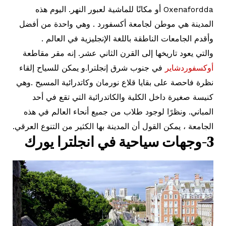
Oxenafordda أو مكانًا للماشية لعبور النهر. اليوم هذه
المدينة هي موطن لجامعة أكسفورد . وهي واحدة من أفضل
وأقدم الجامعات الناطقة باللغة الإنجليزية في العالم .
والتي يعود تاريخها إلى القرن الثاني عشر. إنه مقر مقاطعة
أوكسفوردشاير
في جنوب شرق إنجلترا.و يمكن للسياح إلقاء
نظرة فاحصة على بقايا قلاع نورمان وكاتدرائية المسيح .وهي
كنيسة صغيرة داخل الكلية والكاتدرائية التي تقع في أحد
المباني. ونظرًا لوجود طلاب من جميع أنحاء العالم في هذه
الجامعة ، يمكن القول أن المدينة بها الكثير من التنوع العرقي.
3-وجهات سياحية في انجلترا يورك