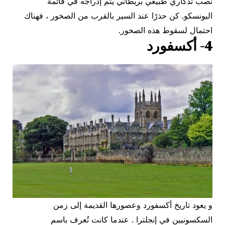
نصب تذكاري طبيعي بريطاني يتم إدراجه في قائمة
اليونسكو. كن حذرًا عند السير بالقرب من الصخور ، فهناك
احتمال لسقوط هذه الصخور.
4- أكسفورد
و يعود تاريخ أكسفورد وعصورها القديمة إلى زمن
السكسونيين في إنجلترا . عندما كانت تُعرف باسم