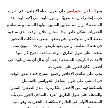
يقع
الساحل الجوراسي
على طول القناة الإنجليزية في جنوب
غرب إنجلترا ، ويمتد تقريبًا من بورنماوث إلى إكسماوث. هذه
المنطقة لا تزال منذ ملايين السنين . ولهذا السبب يهتم صائدو
الحفريات بشكل خاص بهذا المجال. خلال الوقت الذي تم فيه
ضغط القارات وفصلها عن بعضها البعض ، تشكلت الصخور
في هذه المنطقة ، والتي يعود تاريخها إلى 185 مليون سنة
مضت. على طول الطرق ، توجد متاحف تشرح كل منها
الأحداث التاريخية للمنطقة ؛ يجب أن يقال أن تشارماوث هي
أفضل مكان للعثور على الحفريات.
يجب على صائدي الأحافير وجميع السياح قضاء بعض الوقت
في المشي على طول الساحل الجوراسي للاستمتاع
باستكشافهم. من الأفضل أيضًا زيارة المدن الصغيرة المثيرة
والمذهلة على طول الطريق. يُعرف الساحل الجوراسي بأنه
المنطقة الأولى في العالم لاستكشاف الحفريات وهو ثاني