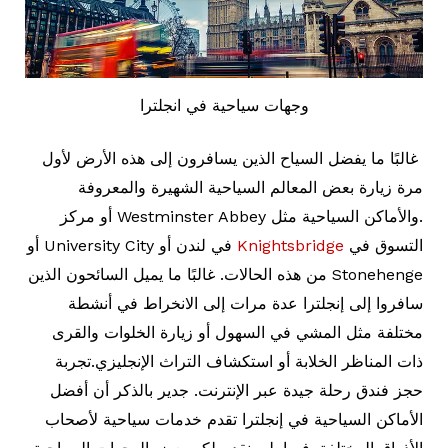
وجهات سياحية في انجلترا
غالبًا ما يفضل السياح الذين يسافرون إلى هذه الأرض لأول
مرة زيارة بعض المعالم السياحية الشهيرة والمعروفة
.والأماكن السياحية مثل Westminster Abbey أو مركز
التسوق في
Knightsbridge
في لندن أو University City أو
Stonehenge من هذه الحالات. غالبًا ما يميل السائحون الذين
سافروا إلى إنجلترا عدة مرات إلى الانخراط في أنشطة
مختلفة مثل المشي في السهول أو زيارة الخلوات والقرى
ذات المناظر الخلابة أو استكشاف التراث الإنجليزي.تجربة
حجز فندق رحلة جيدة عبر الإنترنت. جدير بالذكر أن أفضل
الأماكن السياحية في إنجلترا تقدم خدمات سياحية لأصحاب