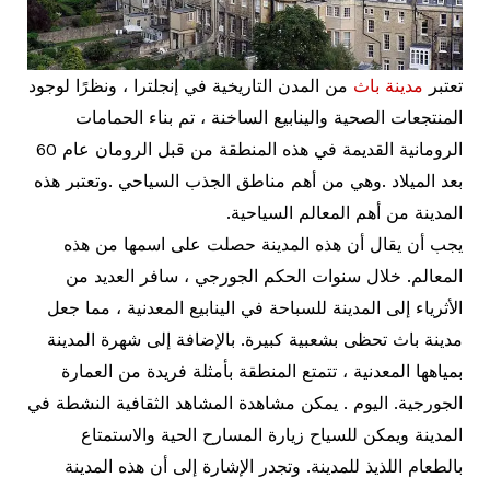
تعتبر
مدينة باث
من المدن التاريخية في إنجلترا ، ونظرًا لوجود
المنتجعات الصحية والينابيع الساخنة ، تم بناء الحمامات
الرومانية القديمة في هذه المنطقة من قبل الرومان عام 60
بعد الميلاد .وهي من أهم مناطق الجذب السياحي .وتعتبر هذه
المدينة من أهم المعالم السياحية.
يجب أن يقال أن هذه المدينة حصلت على اسمها من هذه
المعالم. خلال سنوات الحكم الجورجي ، سافر العديد من
الأثرياء إلى المدينة للسباحة في الينابيع المعدنية ، مما جعل
مدينة باث تحظى بشعبية كبيرة. بالإضافة إلى شهرة المدينة
بمياهها المعدنية ، تتمتع المنطقة بأمثلة فريدة من العمارة
الجورجية. اليوم . يمكن مشاهدة المشاهد الثقافية النشطة في
المدينة ويمكن للسياح زيارة المسارح الحية والاستمتاع
بالطعام اللذيذ للمدينة. وتجدر الإشارة إلى أن هذه المدينة