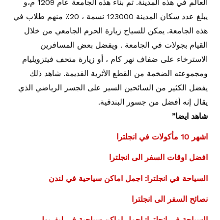
العالم في هذه المدينة. تم بناء هذه الجامعة عام 1209 م،و
يبلغ عدد سكان المدينة 123000 نسمة ، 20٪ منهم طلاب في
هذه الجامعة. يمكن للسياح زيارة الحرم الجامعي من خلال
القيام بجولات في الجامعة . ويفضل بعض المسافرين
الاسترخاء على ضفاف نهر كام ، أو زيارة متحف فيتزويليام
ومجموعته الضخمة من القطع الأثرية القديمة. شاهد ذلك
يفضل الكثير من السائحين السير على الجسر الرياضي الذي
يقال إنه أفضل من جسور البندقية.
شاهد ايضا”
اشهر 10 مأكولات في انجلترا
افضل اوقات السفر الى انجلترا
السياحة في انجلترا: اجمل اماكن سياحية في لندن
نصائح السفر الى انجلترا
السياحة في انجلترا: اجمل اماكن سياحية في ليفربول