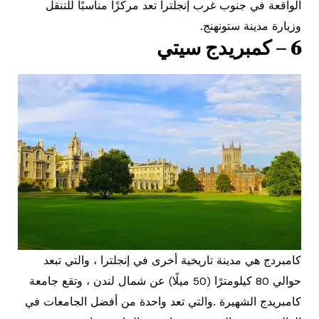
الواقعة في جنوب غرب إنجلترا تعد مركزًا مناسبًا للتنقل
وزيارة مدينة ستونهنج.
6 – كمبريدج سيتي
كامبردج هي مدينة تاريخية أخرى في إنجلترا ، والتي تبعد
حوالي 80 كيلومترًا (50 ميلًا) عن شمال لندن ، وتقع جامعة
كامبريدج الشهيرة .والتي تعد واحدة من أفضل الجامعات في