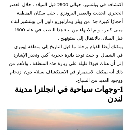
اكتشافه في ويلتشير. حوالي 2500 قبل الميلاد . خلال العصر
الحجري الحديث والعصر البرونزي . جلب سكان المنطقة
أحجارًا كبيرة جدًا من ويلز ومارلبورو داون إلى ويلتشير لبناء
مبنى كبير ، وتم الانتهاء من بناء هذا النصب في عام 1600
قبل الميلاد. بالانتقال إلى ستونهنج .
يمكنك أيضًا القيام برحلة ما قبل التاريخ إلى منطقة إيوبري
في الشمال .و حيث توجد دائرة حجرية أكبر. وتجدر الإشارة
إلى أن هناك قيودًا قليلة على زيارة هذه المنطقة ، والأهم من
ذلك أنه يمكنك الاستمرار في الاستكشاف بسلام دون ازدحام
ووجود العديد من السياح.
1-وجهات سياحية في انجلترا مدينة
لندن