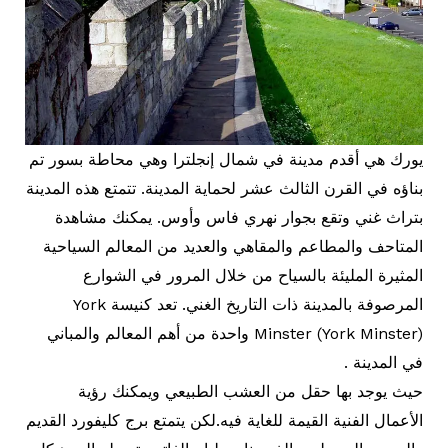
يورك هي أقدم مدينة في شمال إنجلترا وهي محاطة بسور تم
بناؤه في القرن الثالث عشر لحماية المدينة. تتمتع هذه المدينة
بتراث غني وتقع بجوار نهري فاس وأوس. يمكنك مشاهدة
المتاحف والمطاعم والمقاهي والعديد من المعالم السياحية
المثيرة المليئة بالسياح من خلال المرور في الشوارع
المرصوفة بالمدينة ذات التاريخ الغني. تعد كنيسة York
Minster (York Minster) واحدة من أهم المعالم والمباني
في المدينة .
حيث يوجد بها حقل من العشب الطبيعي ويمكنك رؤية
الأعمال الفنية القيمة للغاية فيه.لكن يتمتع برج كليفورد القديم