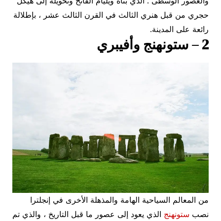
والعصور الوسطى . الذي بناه ويليام الفاتح وتحويله إلى هيكل
حجري من قبل هنري الثالث في القرن الثالث عشر ، بإطلالة
رائعة على المدينة.
2 – ستونهنج وأفيبري
من المعالم السياحية الهامة والمذهلة الأخرى في إنجلترا
نصب
ستونهنج
الذي يعود إلى عصور ما قبل التاريخ ، والذي تم