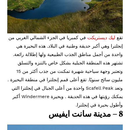
تقع
ليك ديستريكت
في كمبريا في الجزء الشمالي الغربي من
إنجلترا وهي أكبر حديقة وطنية في البلاد. هذه البحيرة هي
واحدة من أجمل مناطق الجذب الطبيعية ولها إطلالة رائعة.
تشتهر هذه المنطقة الجبلية بشكل خاص بالتنزه والتسلق
وتعتبر وجهة سياحية شهيرة تمكنت من جذب أكثر من 15
مليون سائح سنويًا. تقع أعلى قمم إنجلترا في منطقة البحيرة .
وتعد Scafell Peak واحدة من أعلى الجبال في إنجلترا التي
يمكنك رؤيتها في هذه الحديقة . وبحيرة Windermere أكبر
وأطول بحيرة في إنجلترا.
8 – مدينة سانت ايفيس