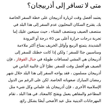
متى لا تسافر إلى أذربيجان؟
يعتمد أفضل وقت لزيارة أذربيجان على خطة السفر الخاصة
بك. يقترح السكان المحليون عدم السفر إلى هذا البلد في
منتصف الصيف ومنتصف الشتاء ، حيث سيتعين عليك إما
تجربة درجات حرارة أعلى من 40 درجة أو البرودة
الشديدة. يتمتع الربيع وأوائل الخريف بمناخ أكثر ملاءمة
ومناسبين جدًا للسفر ؛ ولكن إذا كانت خطتك للسفر إلى
أذربيجان هي المشي لمسافات طويلة في
جبال القوقاز
، فإن
الصيف هو أفضل وقت للسفر. نظرًا لأن غالبية الناس في
أذربيجان مسلمون ، فقد يواجه السفر إلى هذا البلد خلال شهر
رمضان المبارك صعوباته الخاصة. لكن على الرغم من الدول
الإسلامية الأخرى ، فإن أذربيجان بلد علماني وكل شيء مثل
المطاعم والمقاهي يعمل ويفتح كالمعتاد. في هذا البلد ، تقام
المهرجانات الدينية مثل عيد الأضحى أيضًا بشكل رائع.