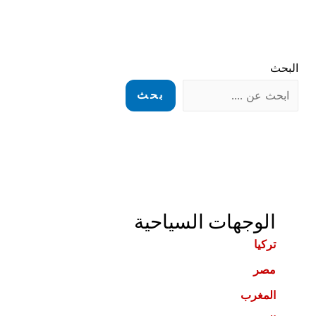
البحث
بحث
الوجهات السياحية
تركيا
مصر
المغرب