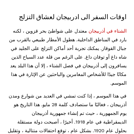
اوقات السفر الى ادربيجان لعشاق التزلج
الشتاء في أذربيجان
معتدل على شواطئ بحر قزوين ، لكنه
بارد في المناطق الداخلية. هطول الأمطار طبيعي بالقرب من
جبال القوقاز. يمكنك تجربة أحد أماكن التزلج على الجليد في
شاه داغ أو توفان داغ. على الرغم من قلة عدد السياح الذين
يسافرون إلى أذربيجان في فصل الشتاء ، إلا أن هذا البلد يعد
مكانًا جيدًا للأشخاص المغامرين والباحثين عن الإثارة في هذا
الموسم.
في هذا الموسم ، إذا كنت تمشي في العديد من شوارع ومدن
أذربيجان ، فغالبًا ما ستصادف كلمة 28 مايو. هذا التاريخ هو
يوم الجمهورية ، حيث تم إنشاء جمهورية أذربيجان
الديمقراطية في عام 1918. أخيرًا ، أصبحت دولة مستقلة
بحلول عام 1920. بشكل عام ، توقع احتفالات متتالية ، وتقليل