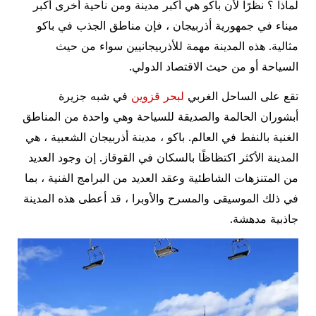
لماذا ؟ نظرًا لأن باكو هي أكبر مدينة ومن ناحية أخرى أكبر
ميناء في جمهورية أذربيجان ، فإن مناطق الجذب في باكو
مثالية. هذه المدينة مهمة للأذربيجانيين سواء من حيث
السياحة أو من حيث الاقتصاد الدولي.
تقع على الساحل الغربي
لبحر قزوين
في شبه جزيرة
أبشوران الحالمة والصديقة للسياحة وهي واحدة من المناطق
الغنية بالنفط في العالم. باكو ، مدينة أذربيجان الشعبية ، هي
المدينة الأكثر اكتظاظًا بالسكان في القوقاز. إن وجود العديد
من المتنزهات الشاطئية وعقد العديد من البرامج الفنية ، بما
في ذلك الموسيقى والمسرح والأوبرا ، قد أعطى هذه المدينة
جاذبية مدهشة.