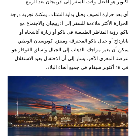
أكتوبر هو أفضل وقت للسفر إلى أذربيجان بعد الربيع.
أي بعد حرارة الصيف وقبل بداية الشتاء ، يمكنك تجربة درجة
الحرارة الأكثر ملاءمة للسفر إلى أذربيجان والاجتماع مع
باكو. رؤية المناظر الطبيعية في باكو أو زيارة أتاشجاه أو
يانارداج أو جبال باكو المحترقة ومنتزه كوبوستان الوطني
يمكن أن يغير مزاجك. الذهاب إلى الجبال وتسلق القوقاز هو
عرضنا المغري الآخر. يشار إلى أن الاحتفال بعيد الاستقلال
في 18 أكتوبر سيقام في جميع أنحاء البلاد.