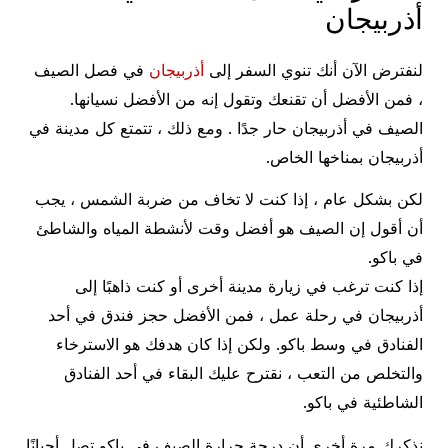
أذربيجان
لنفترض الآن أنك تنوي السفر إلى
أذربيجان
في فصل الصيف
، فمن الأفضل أن تقنعك وتقول إنه من الأفضل نسيانها.
الصيف في أذربيجان حار جدًا . ومع ذلك ، تتمتع كل مدينة في
أذربيجان بمناخها الخاص.
لكن بشكل عام ، إذا كنت لا تخاف من ضربة الشمس ، يجب
أن أقول إن الصيف هو أفضل وقت لأنشطة المياه والشاطئ
في باكو.
إذا كنت ترغب في زيارة مدينة أخرى أو كنت ذاهبًا إلى
أذربيجان في رحلة عمل ، فمن الأفضل حجز فندق في أحد
الفنادق في وسط باكو. ولكن إذا كان هدفك هو الاسترخاء
والتخلص من التعب ، نقترح عليك البقاء في أحد الفنادق
الشاطئية في باكو.
نذكرك مرة أخرى أن درجة حرارة الصيف في باكو تصل أحيانًا