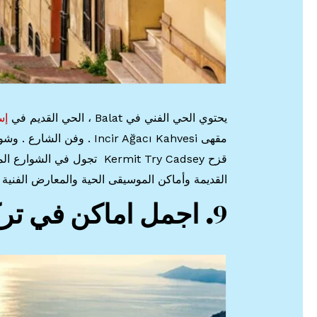
يحتوي الحي الفني في Balat ، الحي القديم في
إس
مقهى ncir Ağacı Kahvesi
قزح Kermit Try Cadsey تجو
القديمة وأماكن الموسيقى الحية والمعارض الفنية ا
9
. اجمل اماكن في تركي