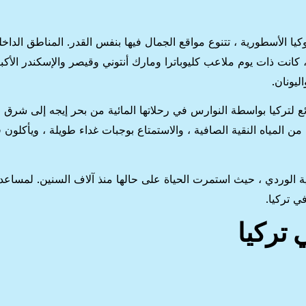
كيا الأسطورية ، تتنوع مواقع الجمال فيها بنفس القدر. المناطق الداخ
انت ذات يوم ملاعب كليوباترا ومارك أنتوني وقيصر والإسكندر الأكبر
ليونان.
 لتركيا بواسطة النوارس في رحلاتها المائية من بحر إيجه إلى شرق ا
ن المياه النقية الصافية ، والاستمتاع بوجبات غداء طويلة ، ويأكلون
الوردي ، حيث استمرت الحياة على حالها منذ آلاف السنين. لمساعد
في تركيا.
تركيا