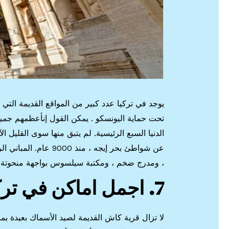
يوجد في تركيا عدد كبير من المواقع القديمة التي لا 
تحت حماية اليونسكو . يمكن القول إنأعظمهم جميع
الدنيا السبع الرئيسية. لم يتبق منها سوى القليل 
عن شواطئ بحر إيجه ، م
، ومدرج ضخم ، ومكتبة سيلسوس بواجهة منحوتة لا 
7. اجمل اماكن في تركياقرية كاش
لا تزال قرية كاش القديمة لصيد الأسماك بعيدة بما