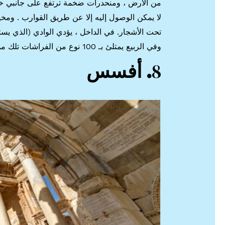
من الأرض ، ومنحدرات ضخمة ترتفع على جانبي خ
لا يمكن الوصول إليه إلا عن طريق القوارب . ومخي
تحت الأشجار. في الداخل ، يؤدي الوادي (الذي يست
وفي الربيع يمتلئ بـ 100 نوع من الفراشات تلك من اجمل الاماكن في تركيا
8
. أفسس