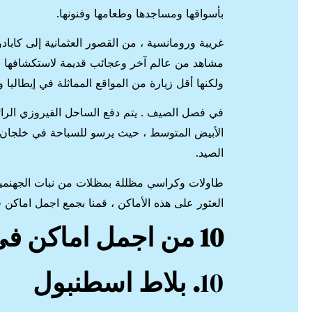
بأسواقها ومساجدها وطعامها وفنونها.
غريبة ورومانسية ، من القصور العثمانية إلى كابادو
مشاهد من عالم آخر وعجائب قديمة لاستكشافها ، ك
ولكنها أقل زيارة من المواقع المماثلة في إيطاليا وا
في فصل الصيف . يتم دفع الساحل الفيروزي الرائع
الأبيض المتوسط ​​، حيث يرسو للسباحة في خلجان م
الصيد.
طاولات وكراسي مظللة بمظلات من نبات الجهنمية 
العثور على هذه الأماكن ، قمنا بجمع اجمل اماكن 
10 من
اجمل اماكن في 
10
. بلاط اسطنبول