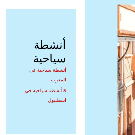
أنشطة
سياحية
أنشطة سياحية في
المغرب
8 أنشطة سياحية في
اسطنبول