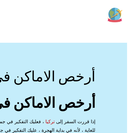
خطي
لى
لمحتوى
أرخص الاماكن في
أرخص الاماكن في
إذا قررت السفر إلى
تركيا
، فعليك التفكير في جم
للغاية ، لأنه في بداية الهجرة ، عليك التفكير ف