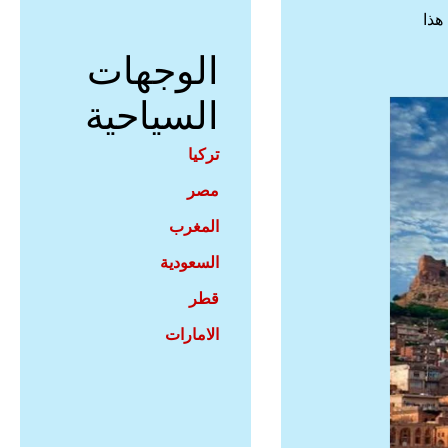
هذا
الوجهات
السياحية
تركيا
مصر
المغرب
السعودية
قطر
الامارات