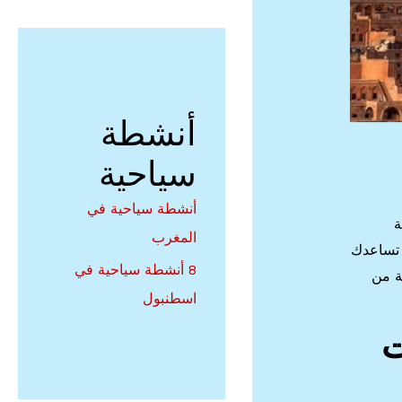
أنشطة
سياحية
أنشطة سياحية في
ة
المغرب
 تساعدك
8 أنشطة سياحية في
ة من
اسطنبول
ت