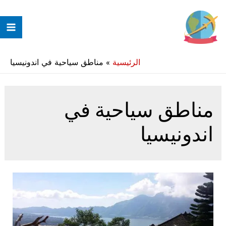
خطي
لى
ain
لمحتوى
enu
الرئيسية
»
مناطق سياحية في اندونيسيا
مناطق سياحية في
اندونيسيا