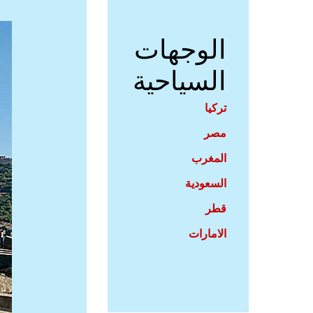
الوجهات
السياحية
تركيا
مصر
المغرب
السعودية
قطر
الامارات