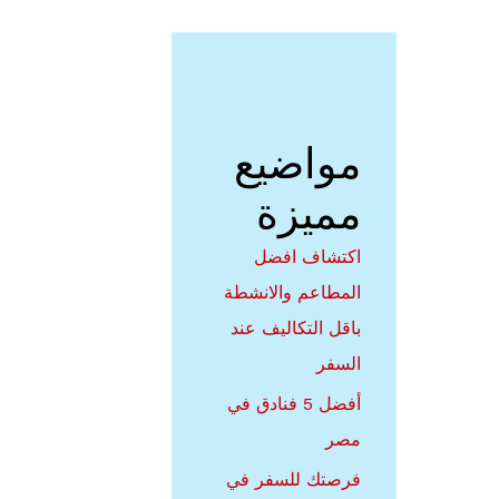
في
طبر
مواضيع
مميزة
اكتشاف افضل
المطاعم والانشطة
باقل التكاليف عند
السفر
أفضل 5 فنادق في
مصر
فرصتك للسفر في