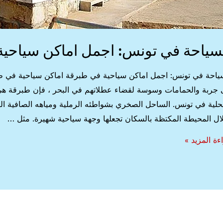
سياحة في تونس: اجمل اماكن سياحية
ياحة في تونس: اجمل اماكن سياحية في طبرقة اماكن سياحية في طبرق
 جربة والحمامات وسوسة لقضاء عطلاتهم في البحر ، فإن طبرقة هي 
حلية في تونس. الساحل الصخري بشواطئه الرملية ومياهه الصافية الك
لال المحيطة المكتظة بالسكان تجعلها وجهة سياحية شهيرة. مثل …
ياحة
ءة المزيد »
س:
ل
كن
حية