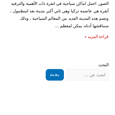
الصور. اجمل اماكن سياحية في انقرة ذات الأهمية والترفيه
أنقرة هي عاصمة تركيا وهي ثاني أكبر مدينة بعد اسطنبول ،
وتضم هذه المدينة العديد من المعالم السياحية ، وذلك
سنناقشها أدناه. يمكن لمعظم …
السياحية
قراءة المزيد »
في
تركيا|
اجمل
البحث
اماكن
سياحية
بحث
في
انقرة