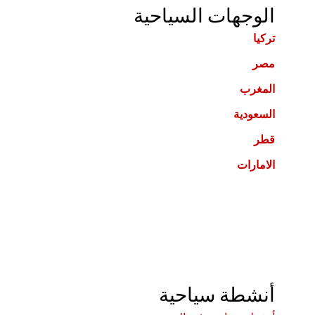
الوجهات السياحية
تركيا
مصر
المغرب
السعودية
قطر
الامارات
أنشطة سياحية