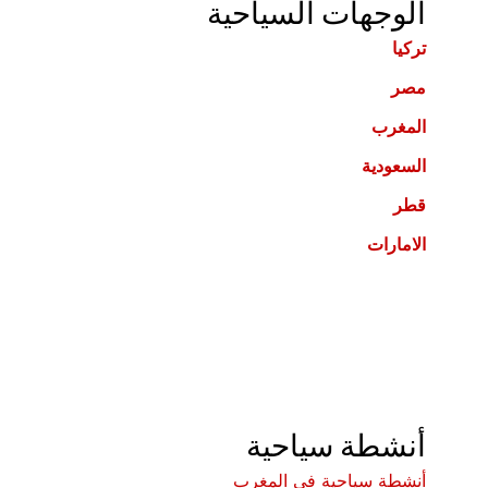
الوجهات السياحية
تركيا
مصر
المغرب
السعودية
قطر
الامارات
أنشطة سياحية
أنشطة سياحية في المغرب