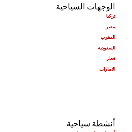
الوجهات السياحية
تركيا
مصر
المغرب
السعودية
قطر
الامارات
أنشطة سياحية