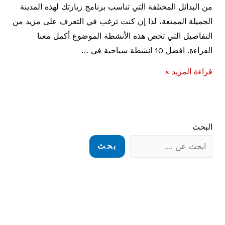
من البدائل المختلفة التي تناسب برنامج زيارتك لهذه المدينة
الجميلة الممتعة، لذا إن كنت ترغب في التعرف على مزيد من
التفاصيل التي تخص هذه الأنشطة الموضوع أكمل معنا
القراءة. افضل 10 انشطة سياحية في …
افضل
قراءة المزيد »
10
انشطة
سياحية
البحث
في
ابو
بحث
ظبي