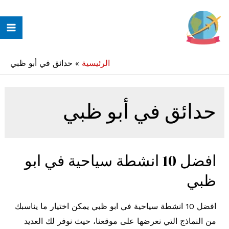
خطي
لى
ain
لمحتوى
enu
الرئيسية
»
حدائق في أبو ظبي
حدائق في أبو ظبي
افضل 10 انشطة سياحية في ابو
ظبي
افضل 10 انشطة سياحية في ابو ظبي يمكن اختيار ما يناسبك
من النماذج التي نعرضها على موقعنا، حيث نوفر لك العديد