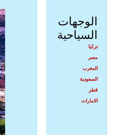
الوجهات
السياحية
تركيا
مصر
المغرب
السعودية
قطر
الامارات