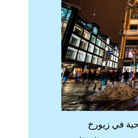
ية في زيورخ