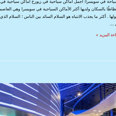
ياحة في سويسرا: اجمل أماكن سياحية في زيورخ أماكن سياحية في زيو
ظاظًا بالسكان ولديها أكثر الأماكن السياحية في سويسرا وهي العاصمة ال
لها . أكثر ما يجذب الانتباه هو السلام السائد بين الناس ؛ السلام الذ
 …
ياحة
ءة المزيد »
سرا:
ل
كن
حية
رخ