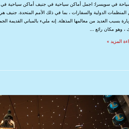
ياحة في سويسرا: اجمل أماكن سياحية في جنيف أماكن سياحية في جن
المنظمات الدولية والسفارات ، بما في ذلك الأمم المتحدة. جنيف ه
يارة بسبب العديد من معالمها المذهلة. إنه مليء بالمباني القديمة الج
 ، وهو مكان رائع …
ياحة
ءة المزيد »
سرا:
ل
كن
حية
يف