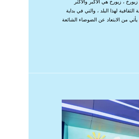
رخ ، زيورخ هي الأكبر والأكثر
ثقافية لهذا البلد ، والتي في بداية
ي يأتي من الابتعاد عن الضوضاء الشائعة