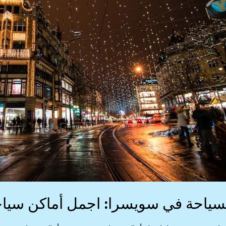
سياحة في سويسرا: اجمل أماكن سياح