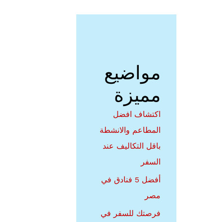
في
نان
مواضيع
مميزة
اكتشاف افضل
المطاعم والانشطة
باقل التكاليف عند
السفر
أفضل 5 فنادق في
مصر
فرصتك للسفر في