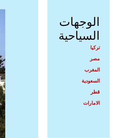
الوجهات
السياحية
تركيا
مصر
المغرب
السعودية
قطر
الامارات