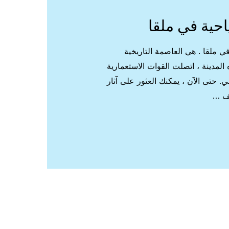
احية في ملقا
ي ملقا . هي العاصمة التاريخية
ه المدينة ، اتصلت القوات الاستعمارية
ي. حتى الآن ، يمكنك العثور على آثار
حف …