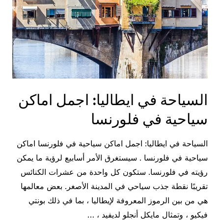
السياحة في ايطاليا: اجمل اماكن
سياحية في فلورنسا
السياحة في ايطاليا: اجمل اماكن سياحية في فلورنسا اماكن
سياحية في فلورنسا . سيستغرق الأمر أسابيع لرؤية ما يمكن
رؤيته في فلورنسا. ستكون كل واحدة من عشرات الكنائس
تقريبًا نقطة جذب سياحي في المدينة الأصغر. بعض معالمها
هي من بين الرموز المعروفة لإيطاليا ، بما في ذلك بونتي
فيكيو ، وتمثال مايكل أنجلو لديفيد ، …