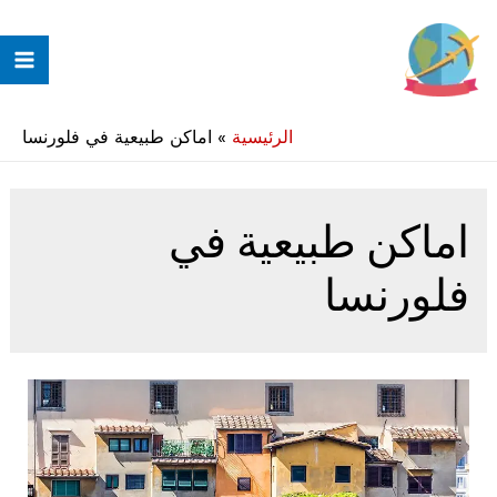
خطي
لى
ain
لمحتوى
enu
الرئيسية
»
اماكن طبيعية في فلورنسا
اماكن طبيعية في
فلورنسا