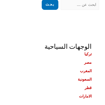
بحث
الوجهات السياحية
تركيا
مصر
المغرب
السعودية
قطر
الامارات