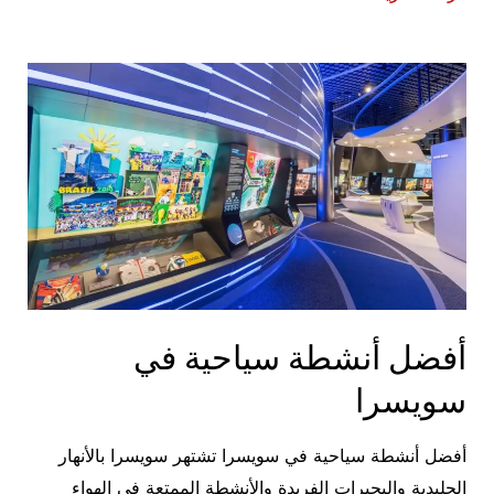
في
سويسرا:
اجمل
أماكن
سياحية
في
زيورخ
أفضل أنشطة سياحية في
سويسرا
أفضل أنشطة سياحية في سويسرا تشتهر سويسرا بالأنهار
الجليدية والبحيرات الفريدة والأنشطة الممتعة في الهواء