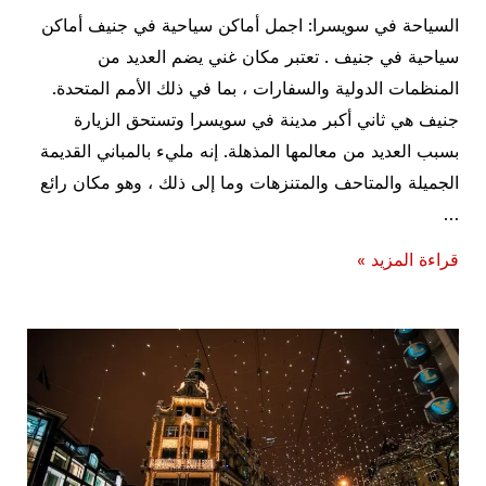
السياحة في سويسرا: اجمل أماكن سياحية في جنيف أماكن
سياحية في جنيف . تعتبر مكان غني يضم العديد من
المنظمات الدولية والسفارات ، بما في ذلك الأمم المتحدة.
جنيف هي ثاني أكبر مدينة في سويسرا وتستحق الزيارة
بسبب العديد من معالمها المذهلة. إنه مليء بالمباني القديمة
الجميلة والمتاحف والمتنزهات وما إلى ذلك ، وهو مكان رائع
…
السياحة
قراءة المزيد »
في
سويسرا:
اجمل
أماكن
سياحية
في
جنيف