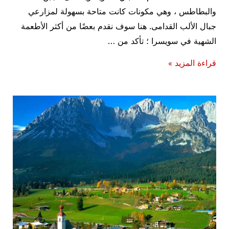
والبطاطس ، وهي مكونات كانت متاحة بسهولة لمزارعي
جبال الألب القدامى. هنا سوف نقدم بعضًا من أكثر الأطعمة
الشهية في سويسرا ؛ تأكد من …
أشهر
قراءة المزيد »
١٠
اكلات
سويسرية
عليك
تجربتها