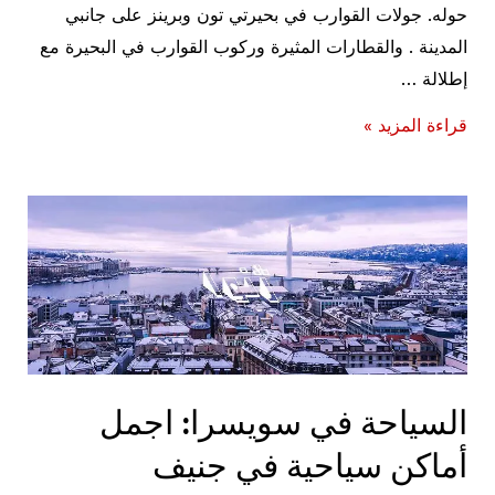
حوله. جولات القوارب في بحيرتي تون وبرينز على جانبي
المدينة . والقطارات المثيرة وركوب القوارب في البحيرة مع
إطلالة …
السياحة
قراءة المزيد »
في
سويسرا:
اجمل
أماكن
سياحية
في
انترلاكن
السياحة في سويسرا: اجمل
أماكن سياحية في جنيف