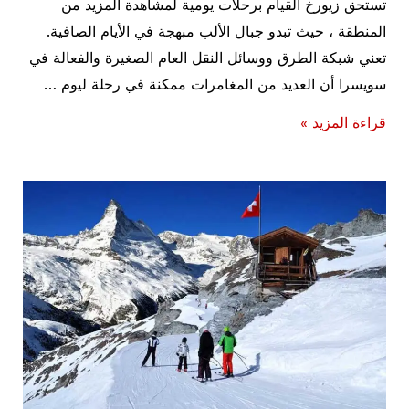
تستحق زيورخ القيام برحلات يومية لمشاهدة المزيد من
المنطقة ، حيث تبدو جبال الألب مبهجة في الأيام الصافية.
تعني شبكة الطرق ووسائل النقل العام الصغيرة والفعالة في
سويسرا أن العديد من المغامرات ممكنة في رحلة ليوم …
أفضل
قراءة المزيد »
أنشطة
سياحية
في
زيورخ