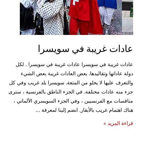
عادات غريبة في سويسرا
عادات غريبة في سويسرا عادات غريبة في سويسرا . لكل
دولة عاداتها وتقاليدها. بعض العادات غريبة بعض الشيء
والتعرف عليها لا يخلو من المتعة. سويسرا بلد غريب وفي كل
جزء منه عادات مختلفة. في الجزء الناطق بالفرنسية ، سترى
منافسات مع الفرنسيين ، وفي الجزء السويسري الألماني ،
هناك اهتمام غريب بالأبقار. انضم إلينا لمعرفة …
عادات
قراءة المزيد »
غريبة