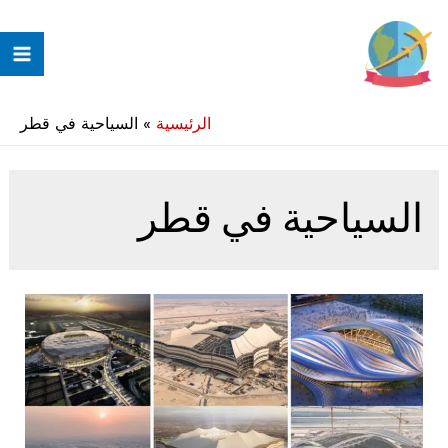
خطي
لى
ain
لمحتوى
enu
الرئيسية
»
السياحية في قطر
السياحية في قطر