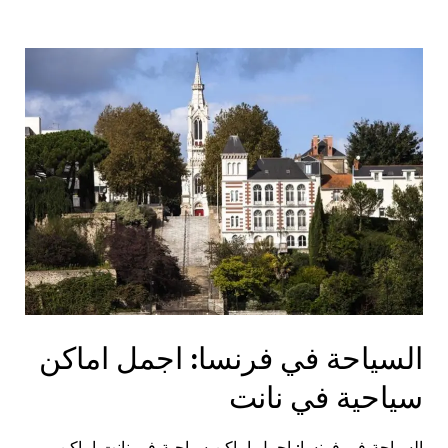
في
فرنسا:
اجمل
اماكن
سياحية
في
مونبلييه
السياحة في فرنسا: اجمل اماكن
سياحية في نانت
السياحة في فرنسا: اجمل اماكن سياحية في نانت اماكن