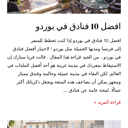
افضل 10 فنادق في بوردو
افضل 10 فنادق في بوردو إذا كنت تخطط للسفر
إلى فرنسا ومدنها الجميلة مثل بوردو ؛ لاختيار أفضل فنادق
في بوردو ، من الجيد قراءة هذا المقال . قالت فريا ستارك إن
الاستيقاظ بمفردك في مدينة غريبة هو أحد أفضل الملذات في
العالم. لكن البقاء في مدينة جميلة وحالمة وفندق ممتاز
ومجهز يمكن أن يضاعف هذه المتعة ويجعل ذكرياتك أكثر
جمالًا. لمحة عامة عن فنادق …
افضل
قراءة المزيد »
10
فنادق
في