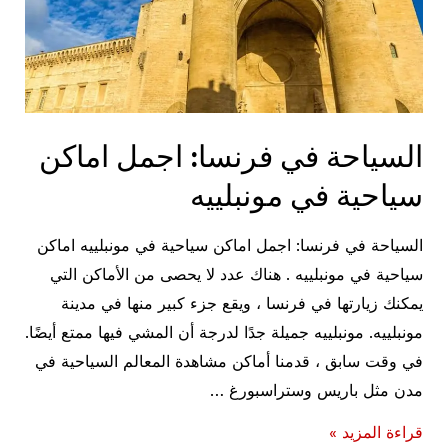
السياحة في فرنسا: اجمل اماكن
سياحية في مونبلييه
السياحة في فرنسا: اجمل اماكن سياحية في مونبلييه اماكن
سياحية في مونبلييه . هناك عدد لا يحصى من الأماكن التي
يمكنك زيارتها في فرنسا ، ويقع جزء كبير منها في مدينة
مونبلييه. مونبلييه جميلة جدًا لدرجة أن المشي فيها ممتع أيضًا.
في وقت سابق ، قدمنا ​​أماكن مشاهدة المعالم السياحية في
مدن مثل باريس وستراسبورغ …
السياحة
قراءة المزيد »