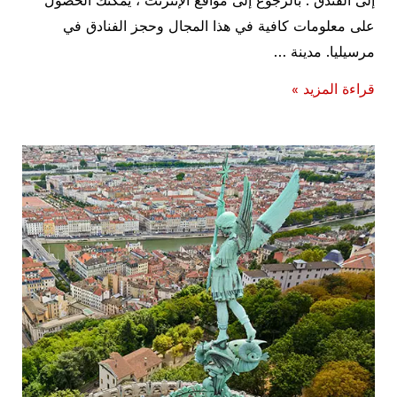
إلى الفندق . بالرجوع إلى مواقع الإنترنت ، يمكنك الحصول
على معلومات كافية في هذا المجال وحجز الفنادق في
مرسيليا. مدينة …
افضل
قراءة المزيد »
10
فنادق
في
مرسيليا