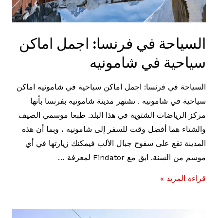
السياحة في فرنسا: اجمل اماكن
سياحية في شامونيه
السياحة في فرنسا: اجمل اماكن سياحية في شامونيه اماكن
سياحية في شامونيه . تشتهر مدينة شامونيه بفرنسا بأنها
مركز الرياضات الشتوية في هذا البلد. طبعا موسمي الصيف
والشتاء هما أفضل وقت للسفر إلى شامونيه ، وبما أن هذه
المدينة تقع على سفوح جبال الألب فيمكنك زيارتها في أي
موسم من السنة. ابق مع Findator لمعرفة …
السياحة
قراءة المزيد »
في
فرنسا: