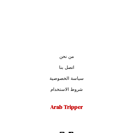
من نحن
اتصل بنا
سياسة الخصوصية
شروط الاستخدام
Arab Tripper