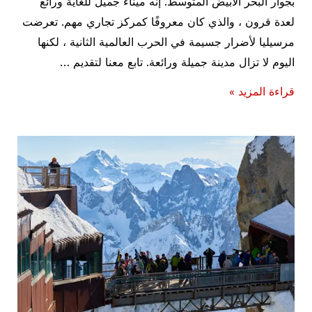
بجوار البحر الأبيض المتوسط. إنه ميناء جميل للغاية ورائع
لعدة قرون ، والذي كان معروفًا كمركز تجاري مهم. تعرضت
مرسيليا لأضرار جسيمة في الحرب العالمية الثانية ، لكنها
اليوم لا تزال مدينة جميلة ورائعة. تابع معنا لتقديم …
افضل
قراءة المزيد »
انشطة
سياحية
في
مرسيليا