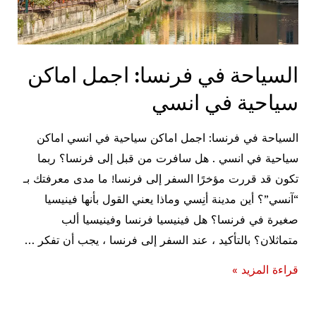
السياحة في فرنسا: اجمل اماكن
سياحية في انسي
السياحة في فرنسا: اجمل اماكن سياحية في انسي اماكن
سياحية في انسي . هل سافرت من قبل إلى فرنسا؟ ربما
تكون قد قررت مؤخرًا السفر إلى فرنسا! ما مدى معرفتك بـ
“آنسي”؟ أين مدينة أنِسي وماذا يعني القول بأنها فينيسيا
صغيرة في فرنسا؟ هل فينيسيا فرنسا وفينيسيا ألب
متماثلان؟ بالتأكيد ، عند السفر إلى فرنسا ، يجب أن تفكر …
السياحة
قراءة المزيد »
في
فرنسا: