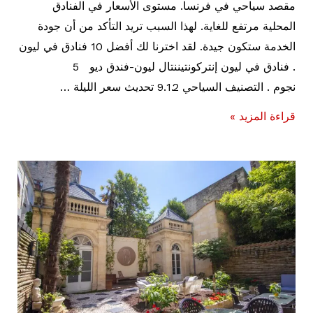
مقصد سياحي في فرنسا. مستوى الأسعار في الفنادق
المحلية مرتفع للغاية. لهذا السبب تريد التأكد من أن جودة
الخدمة ستكون جيدة. لقد اخترنا لك أفضل 10 فنادق في ليون
. فنادق في ليون إنتركونتيننتال ليون-فندق ديو 5
نجوم . التصنيف السياحي 9.1.2 تحديث سعر الليلة …
افضل
قراءة المزيد »
10
فنادق
في
ليون