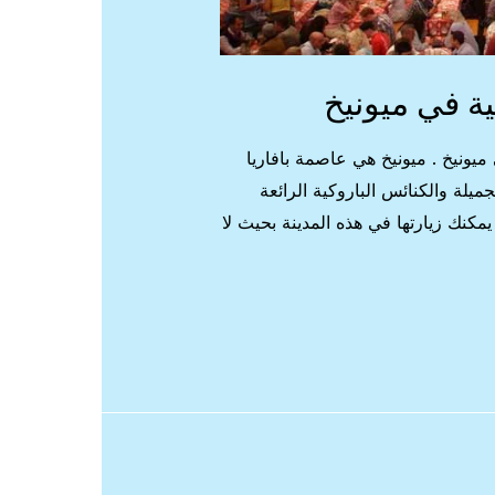
ة في ميونيخ
يونيخ . ميونيخ هي عاصمة بافاريا
جميلة والكنائس الباروكية الرائعة
يمكنك زيارتها في هذه المدينة بحيث لا