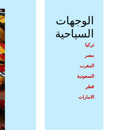
الوجهات
السياحية
تركيا
مصر
المغرب
السعودية
قطر
الامارات