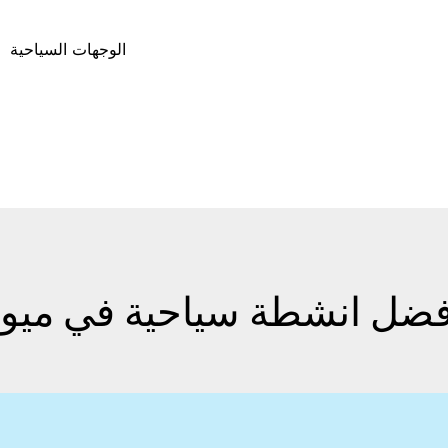
الوجهات السياحية
فضل انشطة سياحية في ميون