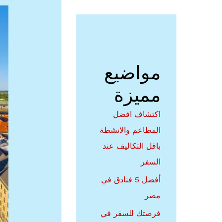
ميو
مواضيع
مميزة
اكتشاف افضل
المطاعم والانشطة
باقل التكاليف عند
السفر
أفضل 5 فنادق في
مصر
فرصتك للسفر في