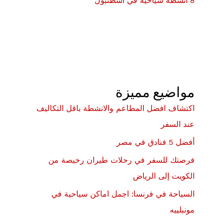
8 أنشطة سياحية في اسطنبول
مواضيع مميزة
اكتشاف افضل المطاعم والانشطة باقل التكاليف
عند السفر
أفضل 5 فنادق في مصر
فرصتك للسفر في رحلات طيران رخيصة من
الكويت إلى الرياض
السياحة في فرنسا: اجمل اماكن سياحية في
مونبلييه