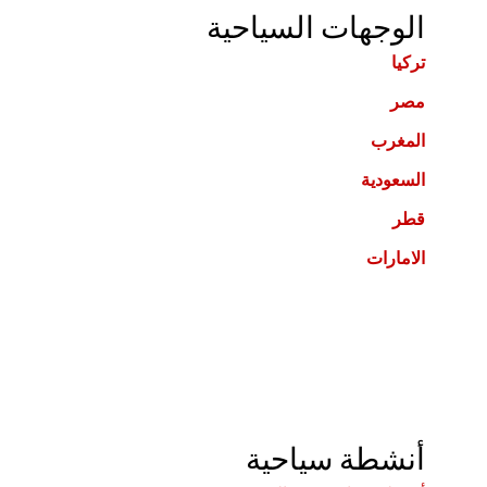
الوجهات السياحية
تركيا
مصر
المغرب
السعودية
قطر
الامارات
أنشطة سياحية