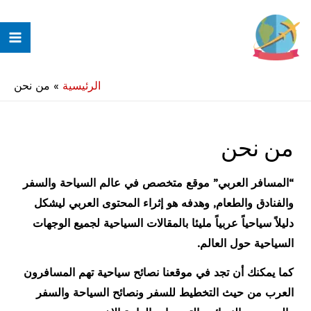
خطي
لى
ain
لمحتوى
enu
الرئيسية
»
من نحن
من نحن
“المسافر العربي” موقع متخصص في عالم السياحة والسفر
والفنادق والطعام, وهدفه هو إثراء المحتوى العربي ليشكل
دليلاً سياحياً عربياً مليئا بالمقالات السياحية لجميع الوجهات
السياحية حول العالم.
كما يمكنك أن تجد في موقعنا نصائح سياحية تهم المسافرون
العرب من حيث التخطيط للسفر ونصائح السياحة والسفر