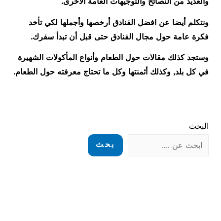
والعديد من النصائح والتوجيهات العامة الاخرى.
ونتكلم أيضا عن افضل الفنادق أرخصها وأجملها لكي تأخد
فكرة عامة حول مجال الفنادق حتى قبل أن تبدأ سفرك.
وستجد كذلك مقالات حول الطعام وأنواع المأكولات الشهيرة
في كل بلد, وكذلك أثمنتها وكل ما تحتاج معرفته حول الطعام.
البحث
بحث